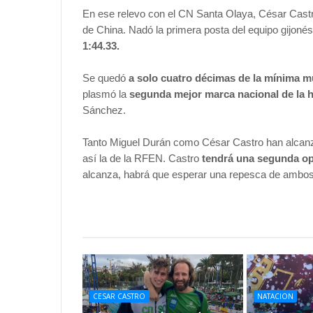
En ese relevo con el CN Santa Olaya, César Castro
de China. Nadó la primera posta del equipo gijoné
1:44.33.
Se quedó
a solo cuatro décimas de la mínima m
plasmó la
segunda mejor marca nacional de la hi
Sánchez.
Tanto Miguel Durán como César Castro han alcanz
así la de la RFEN. Castro
tendrá una segunda opo
alcanza, habrá que esperar una repesca de ambos 
CESAR CASTRO
NATACION