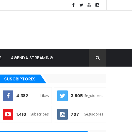
S
AGENDA STREAMING
SUSCRIPTORES
4.382
3.805
Likes
Seguidores
1.410
707
Subscribes
Seguidores