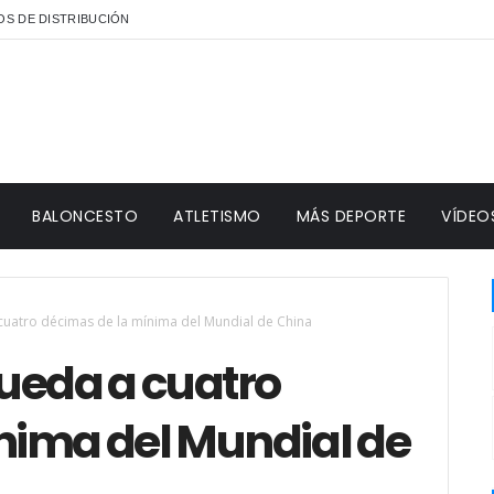
S DE DISTRIBUCIÓN
BALONCESTO
ATLETISMO
MÁS DEPORTE
VÍDEO
cuatro décimas de la mínima del Mundial de China
queda a cuatro
nima del Mundial de