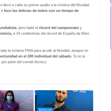
 llevó a cabo su primer asalto a la mínima del Mundial
s e
hizo las delicias de todos con un tiempo de
undialista
, pero batió el
récord del campeonato
y
storia,
a 34 centésimas del récord de España de Marc
ado la mínima FINA para acudir al Mundial, aunque no
rtunidad en el 200 individual del sábado.
Si no la
por parte del comité técnico.
NATACION