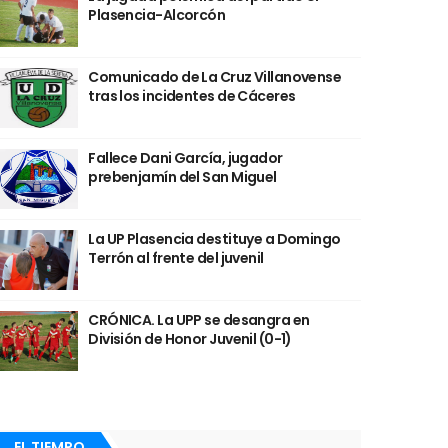
Plasencia-Alcorcón
Comunicado de La Cruz Villanovense
tras los incidentes de Cáceres
Fallece Dani García, jugador
prebenjamín del San Miguel
La UP Plasencia destituye a Domingo
Terrón al frente del juvenil
CRÓNICA. La UPP se desangra en
División de Honor Juvenil (0-1)
EL TIEMPO