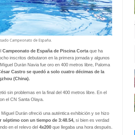
pasado Campeonato de España.
el
Campeonato de España de Piscina Corta
que ha
cho inscritos debutaron en la primera jornada y algunos
a. Miguel Durán Navia fue oro en 400 metros libre, Paloma
ésar Castro se quedó a solo cuatro décimas de la
zhou (China).
ó sin problemas en la final del 400 metros libre. En el
on el CN Santa Olaya.
Miguel Durán ofreció una auténtica exhibición y se hizo
r séptimo con un tiempo de 3:48.54,
si bien es verdad
ndo en el relevo del
4x200
que llegaba una hora después.