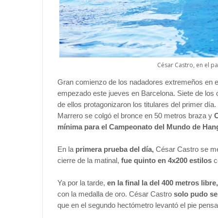
César Castro, en el 
Gran comienzo de los nadadores extremeños en 
empezado este jueves en Barcelona. Siete de los o
de ellos protagonizaron los titulares del primer dí
Marrero se colgó el bronce en 50 metros braza y
C
mínima para el Campeonato del Mundo de Hang
En la
primera prueba del día,
César Castro se meti
cierre de la matinal,
fue quinto en 4x200 estilos
c
Ya por la tarde,
en la final la del 400 metros libre,
con la medalla de oro. César Castro
solo pudo se
que en el segundo hectómetro levantó el pie pensa