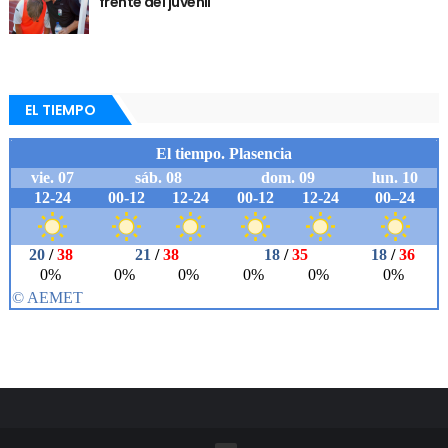
frente del juvenil
EL TIEMPO