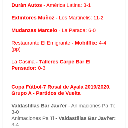
Durán Autos
- América Latina: 3-1
Extintores Muñoz
- Los Martinelis: 11-2
Mudanzas Marcelo
- La Parada: 6-0
Restaurante El Emigrante -
Mobilflix:
4-4
(pp)
La Casina -
Talleres Carpe Bar El
Pensador:
0-3
Copa Fútbol-7 Rosal de Ayala 2019/2020.
Grupo A - Partidos de Vuelta
Valdastillas Bar Javi'er -
Animaciones Pa Ti:
3-0
Animaciones Pa Ti
-
Valdastillas Bar Javi'er:
3-4