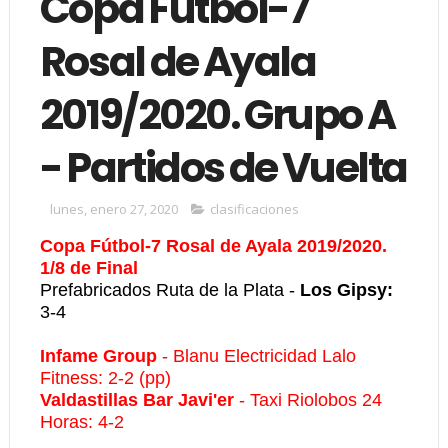
Copa Fútbol-7
Rosal de Ayala
2019/2020. Grupo A
- Partidos de Vuelta
lunes, enero 27, 2020
clasificaciones
Copa Fútbol-7 Rosal de Ayala 2019/2020.
1/8 de Final
Prefabricados Ruta de la Plata -
Los Gipsy:
3-4
Infame Group
- Blanu Electricidad Lalo
Fitness:
2-2 (pp)
Valdastillas Bar Javi'er
-
Taxi Riolobos 24
Horas: 4-2