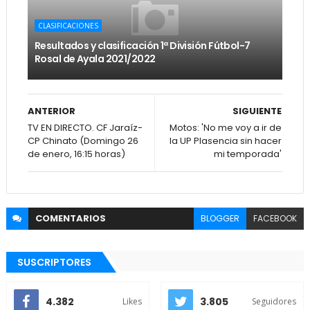
CLASIFICACIONES
Resultados y clasificación 1ª División Fútbol-7
Rosal de Ayala 2021/2022
ANTERIOR
SIGUIENTE
TV EN DIRECTO. CF Jaraíz-
Motos: 'No me voy a ir de
CP Chinato (Domingo 26
la UP Plasencia sin hacer
de enero, 16:15 horas)
mi temporada'
COMENTARIOS
BLOGGER
FACEBOOK
SUSCRIPTORES
4.382
3.805
Likes
Seguidores