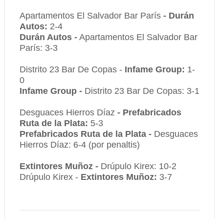
Apartamentos El Salvador Bar París
-
Durán
Autos:
2-4
Durán Autos
-
Apartamentos El Salvador Bar
París: 3-3
Distrito 23 Bar De Copas -
Infame Group:
1-
0
Infame Group -
Distrito 23 Bar De Copas
: 3-1
Desguaces Hierros Díaz
- Prefabricados
Ruta de la Plata:
5-3
Prefabricados Ruta de la Plata -
Desguaces
Hierros Díaz
: 6-4 (por penaltis)
Extintores Muñoz -
Drúpulo Kirex: 10-2
Drúpulo Kirex -
Extintores Muñoz:
3-7