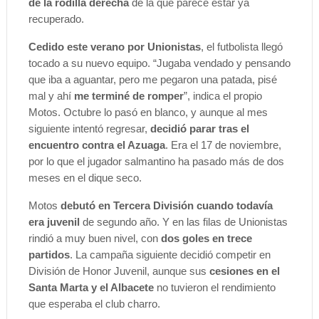
de la rodilla derecha
de la que parece estar ya
recuperado.
Cedido este verano por Unionistas
, el futbolista llegó
tocado a su nuevo equipo. “Jugaba vendado y pensando
que iba a aguantar, pero me pegaron una patada, pisé
mal y ahí
me terminé de romper
”, indica el propio
Motos. Octubre lo pasó en blanco, y aunque al mes
siguiente intentó regresar,
decidió parar tras el
encuentro contra el Azuaga
. Era el 17 de noviembre,
por lo que el jugador salmantino ha pasado más de dos
meses en el dique seco.
Motos
debutó en Tercera División cuando todavía
era juvenil
de segundo año. Y en las filas de Unionistas
rindió a muy buen nivel, con
dos goles en trece
partidos
. La campaña siguiente decidió competir en
División de Honor Juvenil, aunque sus
cesiones en el
Santa Marta y el Albacete
no tuvieron el rendimiento
que esperaba el club charro.