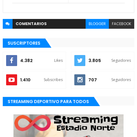
COMENTARIOS
BLOGGER
FACEBOOK
SUSCRIPTORES
4.382
3.805
Likes
Seguidores
1.410
707
Subscribes
Seguidores
STREAMING DEPORTIVO PARA TODOS