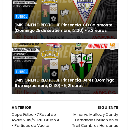
FUTBOL
EMISIÓN EN DIRECTO. UP Plasencia-CD Calamonte
(Domingo 25 de septiembre, 12:30) - 5,21 euros
FUTBOL
EMISIÓN EN DIRECTO. UP Plasencia-Jerez (Domingo
11 de septiembre, 12:30) - 5,21 euros
ANTERIOR
SIGUIENTE
Copa Fútbol-7 Rosal de
Minerva Muñoz y Candy
Ayala 2019/2020. Grupo A
Fernández brillan en el
- Partidos de Vuelta
Trail Cumbres Hurdanas