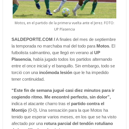
Motos, en el partido de la primera vuelta ante el Jerez. FOTO:
UP Plasencia
SALDEPORTE.COM /
A finales del mes de septiembre
la temporada no marchaba mal del todo para
Motos
. El
futbolista salmantino, que llegó en verano al
UP
Plasencia
, había jugado todos los partidos alternando
entre el once inicial y el banquillo. Sin embargo, todo se
torció con una
incómoda lesión
que le ha impedido
tener continuidad.
“Este fin de semana jugué casi
diez minutos para ir
cogiendo ritmo
. Me encontré perfecto, sin dolor”,
indica el atacante charro tras el
partido contra el
Montijo
(0-0). Una sensación para la que Motos ha
tenido que esperar varios meses, en los que se ha visto
afectado por una
rotura parcial del tendón rotuliano