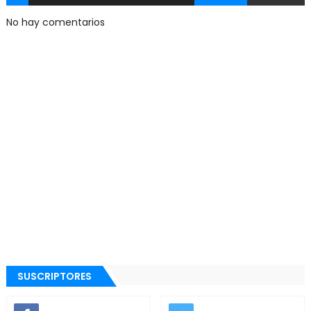
No hay comentarios
SUSCRIPTORES