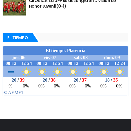
CRÓNICA. La UPP se desangra en División de
Honor Juvenil (0-1)
EL TIEMPO