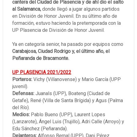
cantera del Ciudad de Plasencia y de ahí dio el salto
al Salamanca,
donde llegó a jugar algunos partidos
en División de Honor Juvenil. En su último año de
formación, estuvo haciendo la pretemporada con la
UP Plasencia de División de Honor Juvenil.
Ya en categoría senior, ha pasado por equipos como
Carabajosa, Ciudad Rodrigo y, el último año, el
Peñaranda de Bracamonte.
UP PLASENCIA 2021/2022
Porteros:
Vichy (Villanovense) y Mario García (UPP
juvenil).
Defensas:
Juanals (UPP), Boateng (Ciudad de
Getafe), René (Villa de Santa Brígida) y Agus (Palma
del Río).
Medios:
Pablo Bueno (UPP), Laurent Lopes
(Lanzarote), Ángel Luis (Trujillo), Adri Calle (Arroyo) y
Edu Sánchez (Peñaranda).
Delanteros:
Alfonso Bernal (UPP), Dani Pérez