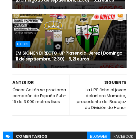
(Domingo 25 de septiembre, 12:30) - 5,21 euros
FUTBOL
EMISIÓN EN DIRECTO. UP Plasencia-Jerez (Domingo
11 de septiembre, 12:30) - 5,21 euros
ANTERIOR
SIGUIENTE
Óscar Gaitán se proclama
La UPP ficha al joven
campeón de España Sub-
delantero Mamobe,
16 de 3.000 metros lisos
procedente del Badajoz
de División de Honor
COMENTARIOS
BLOGGER
FACEBOOK