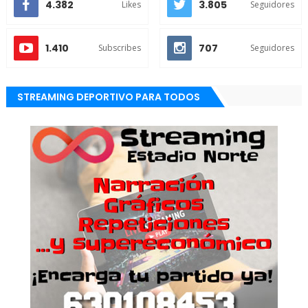
4.382
3.805
Likes
Seguidores
1.410
707
Subscribes
Seguidores
STREAMING DEPORTIVO PARA TODOS