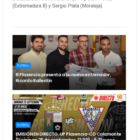
(Extremadura B) y Sergio Plata (Moraleja).
FUTBOL
El Plasencia presenta a su nuevo entrenador,
Ricardo Ballentín
FUTBOL
EMISIÓN EN DIRECTO. UP Plasencia-CD Calamonte