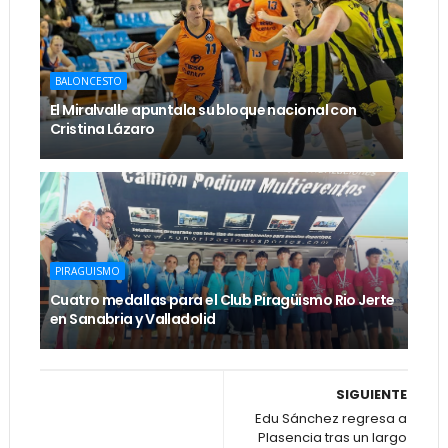
BALONCESTO
El Miralvalle apuntala su bloque nacional con
Cristina Lázaro
PIRAGUISMO
Cuatro medallas para el Club Piragüismo Rio Jerte
en Sanabria y Valladolid
SIGUIENTE
Edu Sánchez regresa a
Plasencia tras un largo