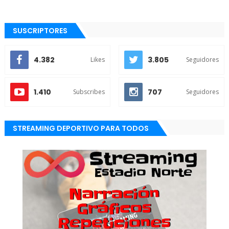
SUSCRIPTORES
4.382
3.805
Likes
Seguidores
1.410
707
Subscribes
Seguidores
STREAMING DEPORTIVO PARA TODOS