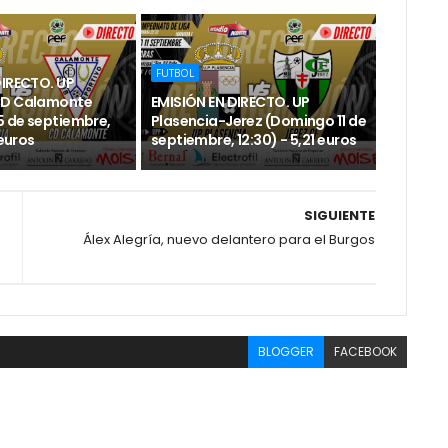
FUTBOL
DIRECTO. UP
CD Calamonte
EMISIÓN EN DIRECTO. UP
 de septiembre,
Plasencia-Jerez (Domingo 11 de
 euros
septiembre, 12:30) - 5,21 euros
SIGUIENTE
Álex Alegría, nuevo delantero para el Burgos
BLOGGER
FACEBOOK