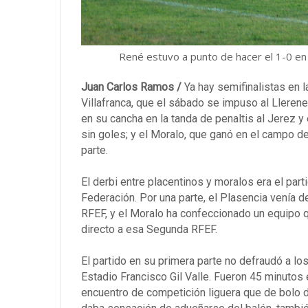
René estuvo a punto de hacer el 1-0 en
Juan Carlos Ramos /
Ya hay semifinalistas en l
Villafranca, que el sábado se impuso al Llerenen
en su cancha en la tanda de penaltis al Jerez y
sin goles; y el Moralo, que ganó en el campo de
parte.
El derbi entre placentinos y moralos era el part
Federación. Por una parte, el Plasencia venía de
RFEF, y el Moralo ha confeccionado un equipo 
directo a esa Segunda RFEF.
El partido en su primera parte no defraudó a lo
Estadio Francisco Gil Valle. Fueron 45 minutos 
encuentro de competición liguera que de bolo d