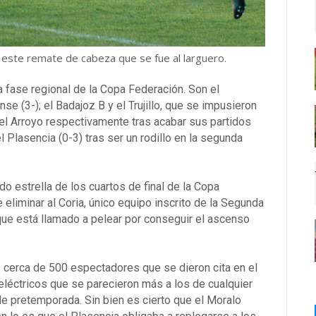
 este remate de cabeza que se fue al larguero.
a fase regional de la Copa Federación. Son el
se (3-); el Badajoz B y el Trujillo, que se impusieron
 el Arroyo respectivamente tras acabar sus partidos
l Plasencia (0-3) tras ser un rodillo en la segunda
ido estrella de los cuartos de final de la Copa
 eliminar al Coria, único equipo inscrito de la Segunda
que está llamado a pelear por conseguir el ascenso
s cerca de 500 espectadores que se dieron cita en el
eléctricos que se parecieron más a los de cualquier
e pretemporada. Sin bien es cierto que el Moralo