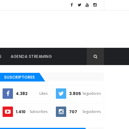
S
AGENDA STREAMING
SUSCRIPTORES
4.382
3.805
Likes
Seguidores
1.410
707
Subscribes
Seguidores