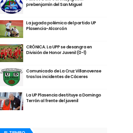
prebenjamín del San Miguel
La jugada polémica del partido UP
Plasencia-Alcorcón
CRÓNICA. La UPP se desangra en
División de Honor Juvenil (0-1)
Comunicado de La Cruz Villanovense
tras los incidentes de Cáceres
La UP Plasencia destituye a Domingo
Terrón al frente del juvenil
EL TIEMPO