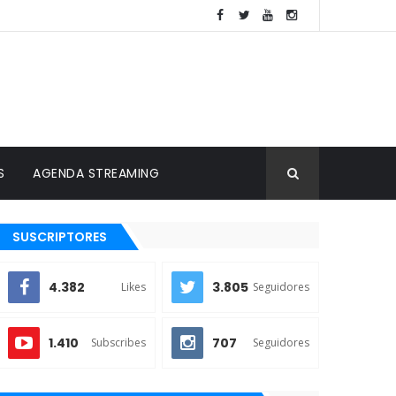
S
AGENDA STREAMING
SUSCRIPTORES
4.382
3.805
Likes
Seguidores
1.410
707
Subscribes
Seguidores