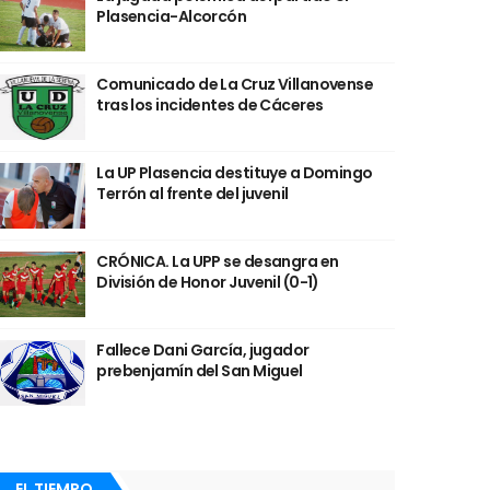
Plasencia-Alcorcón
Comunicado de La Cruz Villanovense
tras los incidentes de Cáceres
La UP Plasencia destituye a Domingo
Terrón al frente del juvenil
CRÓNICA. La UPP se desangra en
División de Honor Juvenil (0-1)
Fallece Dani García, jugador
prebenjamín del San Miguel
EL TIEMPO