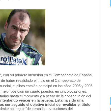
02, con su primera incursión en el Campeonato de España,
 de haber revalidado el título en el Campeonato de
ndial, el piloto catalán participó en los años 2005 y 2006
mejor posición un cuarto puestos en cinco ocasiones.
tadas hasta el momento y a pesar de la consecución del
 intentando vencer en la prueba. Esta ha sido una
onseguido el objetivo inicial de revalidar el título
admite no seguir "de cerca las evoluciones del