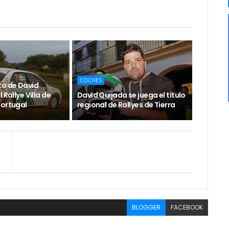
COCHES
to de David
 Rallye Villa de
David Quijada se juega el título
Portugal
regional de Rallyes de Tierra
BLOGGER
FACEBOOK