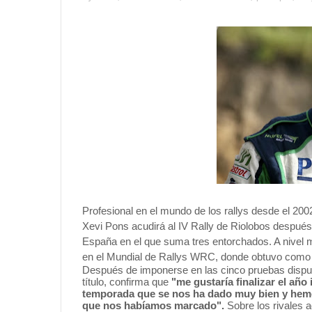
Profesional en el mundo de los rallys desde el 20
Xevi Pons acudirá al IV Rally de Riolobos después
España en el que suma tres entorchados. A nivel mu
en el Mundial de Rallys WRC, donde obtuvo como 
Después de imponerse en las cinco pruebas dispu
título, confirma que
"me gustaría finalizar el año
temporada que se nos ha dado muy bien y hemos c
que nos habíamos marcado".
Sobre los rivales 