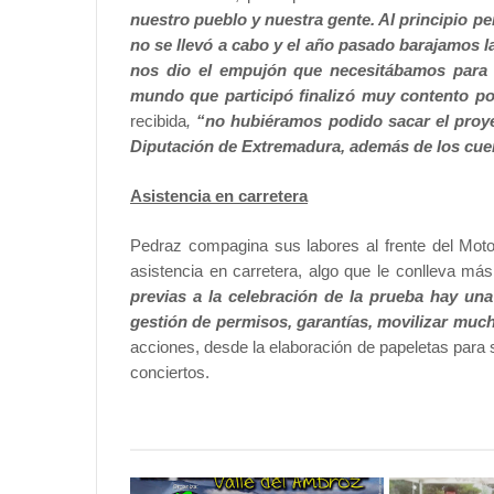
nuestro pueblo y nuestra gente. Al principio p
no se llevó a cabo y el año pasado barajamos l
nos dio el empujón que necesitábamos para 
mundo que participó finalizó muy contento po
recibida
,
“no hubiéramos podido sacar el proyect
Diputación de Extremadura, además de los cuer
Asistencia en carretera
Pedraz compagina sus labores al frente del Moto
asistencia en carretera, algo que le conlleva m
previas a la celebración de la prueba hay una
gestión de permisos, garantías, movilizar much
acciones, desde la elaboración de papeletas para 
conciertos.