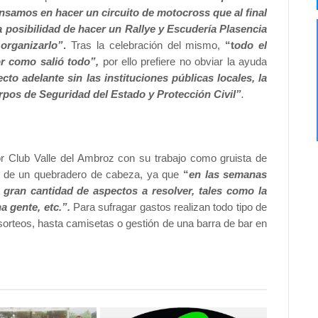
ensamos en hacer un circuito de motocross que al final
a posibilidad de hacer un Rallye y Escudería Plasencia
organizarlo”
.
Tras la celebración del mismo,
“t
odo el
r como salió todo”,
por ello prefiere no obviar la ayuda
o adelante sin las instituciones públicas locales, la
pos de Seguridad del Estado y Protección Civil”
.
r Club Valle del Ambroz con su trabajo como gruista de
ás de un quebradero de cabeza, ya que
“
en las semanas
 gran cantidad de aspectos a resolver, tales como la
a gente, etc.”.
Para sufragar gastos realizan todo tipo de
sorteos, hasta camisetas o gestión de una barra de bar en