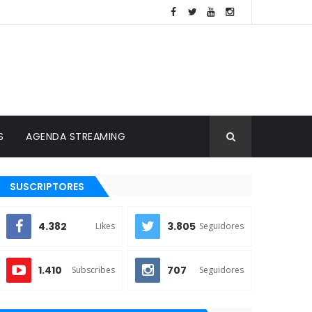
S
AGENDA STREAMING
SUSCRIPTORES
4.382
3.805
Likes
Seguidores
1.410
707
Subscribes
Seguidores