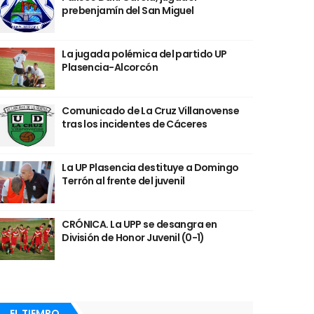
prebenjamín del San Miguel
La jugada polémica del partido UP
Plasencia-Alcorcón
Comunicado de La Cruz Villanovense
tras los incidentes de Cáceres
La UP Plasencia destituye a Domingo
Terrón al frente del juvenil
CRÓNICA. La UPP se desangra en
División de Honor Juvenil (0-1)
EL TIEMPO