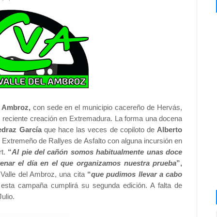
l Ambroz,
con sede en el municipio cacereño de Hervás,
s reciente creación en Extremadura. La forma una docena
draz García
que hace las veces de copiloto de
Alberto
 Extremeño de Rallyes de Asfalto con alguna incursión en
rt.
“
Al pie del cañón somos habitualmente unas doce
enar el día en el que organizamos nuestra prueba
”,
 Valle del Ambroz, una cita
“
que pudimos llevar a cabo
esta campaña cumplirá su segunda edición. A falta de
ulio.