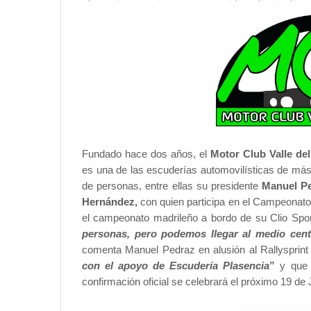
Fundado hace dos años, el
Motor Club Valle de
es una de las escuderías automovilísticas de má
de personas, entre ellas su presidente
Manuel Pe
Hernández,
con quien participa en el Campeonato
el campeonato madrileño a bordo de su Clio Spo
personas, pero podemos llegar al medio cent
comenta Manuel Pedraz en alusión al Rallysprint
con el apoyo de Escudería Plasencia
”
y que 
confirmación oficial se celebrará el próximo 19 de J