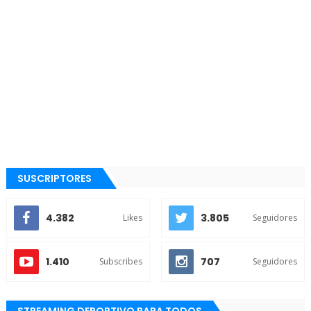
SUSCRIPTORES
4.382
3.805
Likes
Seguidores
1.410
707
Subscribes
Seguidores