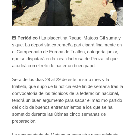
El Periódico /
La placentina Raquel Mateos Gil suma y
sigue. La deportista extremeña participará finalmente en
el Campeonato de Europa de Triatlón, categoría junior,
que se disputará en la localidad rusa de Penza, al que
acudirá con el reto de hacer un buen papel.
Será de los días 28 al 29 de este mismo mes y la
triatleta, que supo de la noticia este fin de semana tras la
convocatoria de los técnicos de la federación nacional,
tendrá un buen argumento para sacar el máximo partido
del ciclo de buenos entrenamientos a los que se ha
sometido durante las últimas cinco semanas de
preparación.
La convocatoria de Mateos supone otro paso adelante