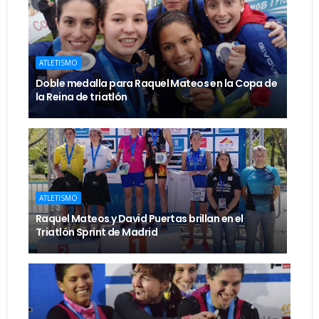
ATLETISMO
Doble medalla para Raquel Mateos en la Copa de
la Reina de triatlón
ATLETISMO
Raquel Mateos y David Puertas brillan en el
Triatlón Sprint de Madrid