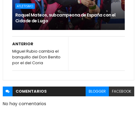
ATLETISMO
Raquel Mateos, subcampeona de España con el
Cidade de Lugo
ANTERIOR
Miguel Rubio cambia el
banquillo del Don Benito
por el del Coria
COMENTARIOS
BLOGGER
FACEBOOK
No hay comentarios