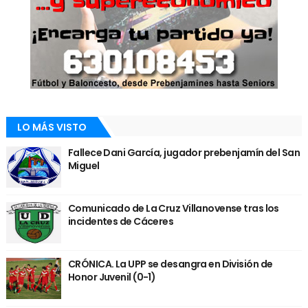
LO MÁS VISTO
Fallece Dani García, jugador prebenjamín del San
Miguel
Comunicado de La Cruz Villanovense tras los
incidentes de Cáceres
CRÓNICA. La UPP se desangra en División de
Honor Juvenil (0-1)