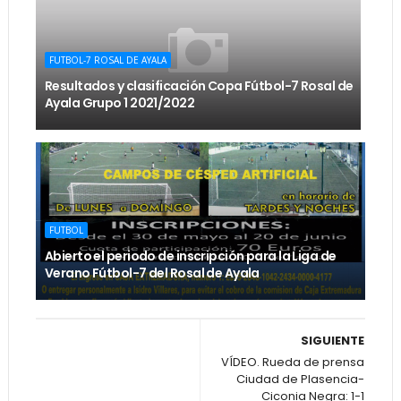
FUTBOL-7 ROSAL DE AYALA
Resultados y clasificación Copa Fútbol-7 Rosal de
Ayala Grupo 1 2021/2022
FUTBOL
Abierto el periodo de inscripción para la Liga de
Verano Fútbol-7 del Rosal de Ayala
SIGUIENTE
VÍDEO. Rueda de prensa
Ciudad de Plasencia-
Ciconia Negra: 1-1