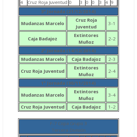
4
Cruz Roja Juventud
0
3
0
0
3
4
9
3ª Jornada (21/12/2014)
Cruz Roja
Mudanzas Marcelo
3-1
Juventud
Extintores
Caja Badajoz
2-2
Muñoz
2ª Jornada (14/12/2014)
Mudanzas Marcelo
Caja Badajoz
2-3
Extintores
Cruz Roja Juventud
2-4
Muñoz
1ª Jornada (30/11/2014)
Extintores
Mudanzas Marcelo
3-4
Muñoz
Cruz Roja Juventud
Caja Badajoz
1-2
F-7 Copa Grupo 3
Tercera División