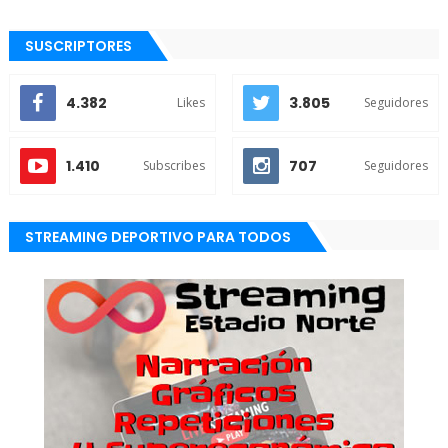
SUSCRIPTORES
4.382
3.805
Likes
Seguidores
1.410
707
Subscribes
Seguidores
STREAMING DEPORTIVO PARA TODOS