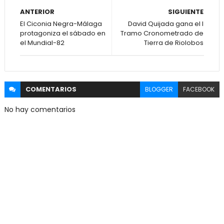
ANTERIOR
SIGUIENTE
El Ciconia Negra-Málaga
David Quijada gana el I
protagoniza el sábado en
Tramo Cronometrado de
el Mundial-82
Tierra de Riolobos
COMENTARIOS
BLOGGER
FACEBOOK
No hay comentarios