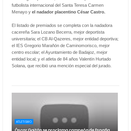
futbolista internacional del Santa Teresa Carmen
Menayo y
el nadador placentino César Castro.
El listado de premiados se completa con la nadadora
cacereña Sara Lozano Becerra, mejor deportista
universitaria; el CB Al-Qazeres, mejor entidad deportiva;
el IES Gregorio Marañón de Caminomorisco, mejor
centro escolar; el Ayuntamiento de Badajoz, mejor
entidad local; y el atleta de 84 años Valentín Hurtado
Solana, que recibió una mención especial del jurado.
ATLETISMO
Óscar Gaitán se proclama campeón de España