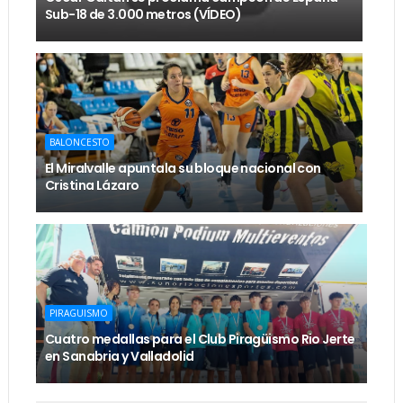
Sub-18 de 3.000 metros (VÍDEO)
BALONCESTO
El Miralvalle apuntala su bloque nacional con
Cristina Lázaro
PIRAGUISMO
Cuatro medallas para el Club Piragüismo Rio Jerte
en Sanabria y Valladolid