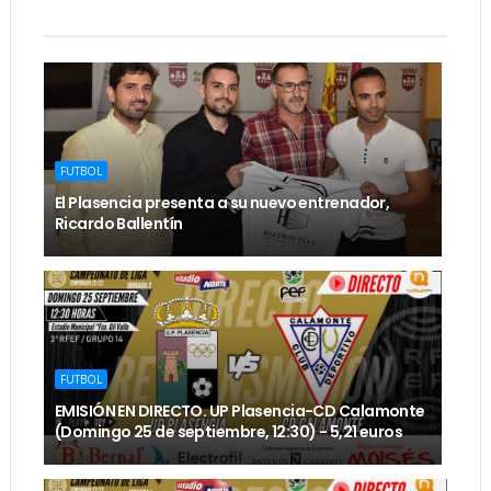
FUTBOL
El Plasencia presenta a su nuevo entrenador,
Ricardo Ballentín
FUTBOL
EMISIÓN EN DIRECTO. UP Plasencia-CD Calamonte
(Domingo 25 de septiembre, 12:30) - 5,21 euros