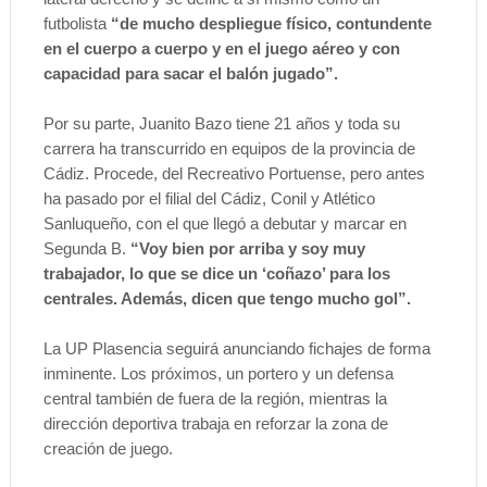
futbolista
“de mucho despliegue físico, contundente
en el cuerpo a cuerpo y en el juego aéreo y con
capacidad para sacar el balón jugado”.
Por su parte, Juanito Bazo tiene 21 años y toda su
carrera ha transcurrido en equipos de la provincia de
Cádiz. Procede, del Recreativo Portuense, pero antes
ha pasado por el filial del Cádiz, Conil y Atlético
Sanluqueño, con el que llegó a debutar y marcar en
Segunda B.
“Voy bien por arriba y soy muy
trabajador, lo que se dice un ‘coñazo’ para los
centrales. Además, dicen que tengo mucho gol”.
La UP Plasencia seguirá anunciando fichajes de forma
inminente. Los próximos, un portero y un defensa
central también de fuera de la región, mientras la
dirección deportiva trabaja en reforzar la zona de
creación de juego.