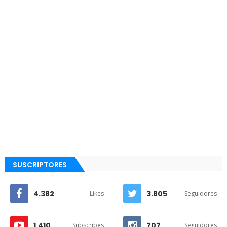
SUSCRIPTORES
4.382
3.805
Likes
Seguidores
1.410
707
Subscribes
Seguidores