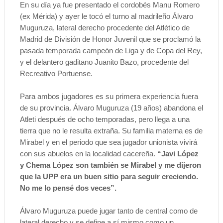
En su día ya fue presentado el cordobés Manu Romero
(ex Mérida) y ayer le tocó el turno al madrileño Álvaro
Muguruza, lateral derecho procedente del Atlético de
Madrid de División de Honor Juvenil que se proclamó la
pasada temporada campeón de Liga y de Copa del Rey,
y el delantero gaditano Juanito Bazo, procedente del
Recreativo Portuense.
Para ambos jugadores es su primera experiencia fuera
de su provincia. Álvaro Muguruza (19 años) abandona el
Atleti después de ocho temporadas, pero llega a una
tierra que no le resulta extraña. Su familia materna es de
Mirabel y en el periodo que sea jugador unionista vivirá
con sus abuelos en la localidad cacereña.
“Javi López
y Chema López son también se Mirabel y me dijeron
que la UPP era un buen sitio para seguir creciendo.
No me lo pensé dos veces”.
Álvaro Muguruza puede jugar tanto de central como de
lateral derecho y se define a sí mismo como un