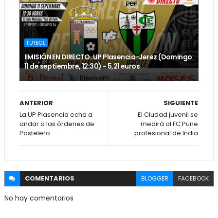
FUTBOL
EMISIÓN EN DIRECTO. UP Plasencia-Jerez (Domingo
11 de septiembre, 12:30) - 5,21 euros
ANTERIOR
SIGUIENTE
La UP Plasencia echa a
El Ciudad juvenil se
andar a las órdenes de
medirá al FC Pune
Pastelero
profesional de India
COMENTARIOS
BLOGGER
FACEBOOK
No hay comentarios