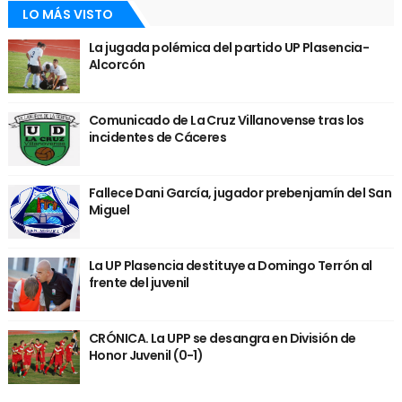
LO MÁS VISTO
La jugada polémica del partido UP Plasencia-
Alcorcón
Comunicado de La Cruz Villanovense tras los
incidentes de Cáceres
Fallece Dani García, jugador prebenjamín del San
Miguel
La UP Plasencia destituye a Domingo Terrón al
frente del juvenil
CRÓNICA. La UPP se desangra en División de
Honor Juvenil (0-1)