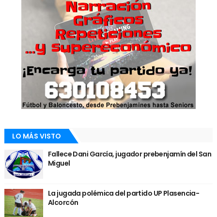
LO MÁS VISTO
Fallece Dani García, jugador prebenjamín del San
Miguel
La jugada polémica del partido UP Plasencia-
Alcorcón