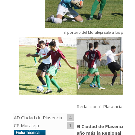
El portero del Moraleja sale a los pies de 
Redacción / Plasencia
AD Ciudad de Plasencia
4
CP Moraleja
1
El Ciudad de Plasencia vu
año más la Regional Prefe