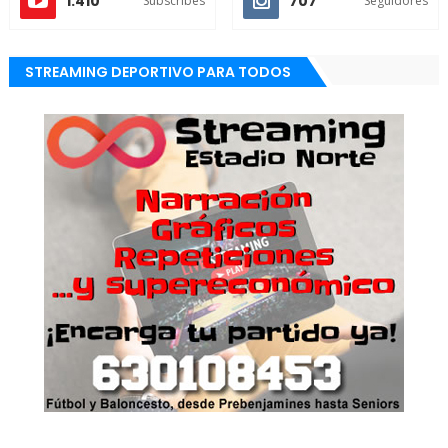
1.410
707
Subscribes
Seguidores
STREAMING DEPORTIVO PARA TODOS