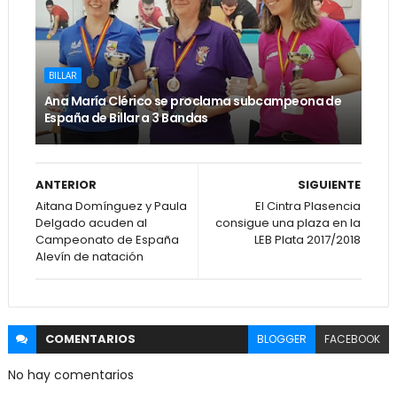
BILLAR
Ana María Clérico se proclama subcampeona de
España de Billar a 3 Bandas
ANTERIOR
SIGUIENTE
Aitana Domínguez y Paula
El Cintra Plasencia
Delgado acuden al
consigue una plaza en la
Campeonato de España
LEB Plata 2017/2018
Alevín de natación
COMENTARIOS
BLOGGER
FACEBOOK
No hay comentarios