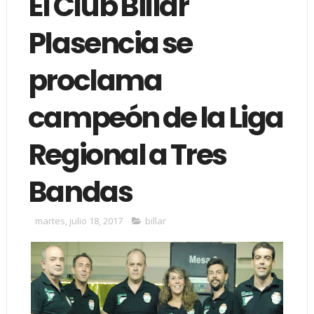
El Club Billar
Plasencia se
proclama
campeón de la Liga
Regional a Tres
Bandas
martes, julio 18, 2017
billar