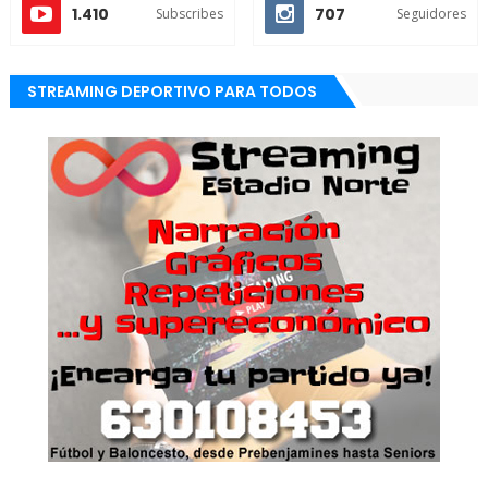
1.410
707
Subscribes
Seguidores
STREAMING DEPORTIVO PARA TODOS