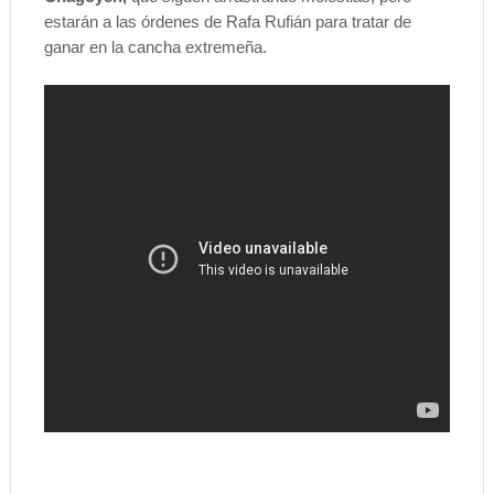
estarán a las órdenes de Rafa Rufián para tratar de
ganar en la cancha extremeña.