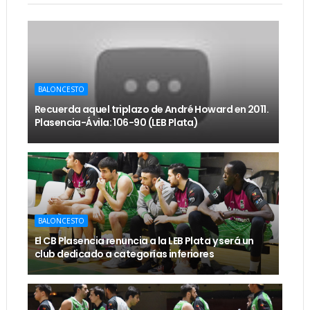
BALONCESTO
Recuerda aquel triplazo de André Howard en 2011.
Plasencia-Ávila: 106-90 (LEB Plata)
BALONCESTO
El CB Plasencia renuncia a la LEB Plata y será un
club dedicado a categorías inferiores