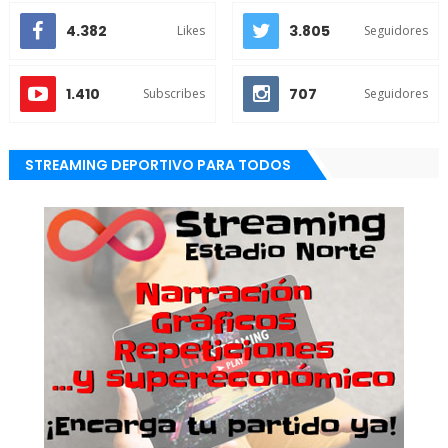
4.382
3.805
Likes
Seguidores
1.410
707
Subscribes
Seguidores
STREAMING DEPORTIVO PARA TODOS