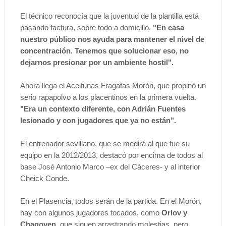
El técnico reconocía que la juventud de la plantilla está
pasando factura, sobre todo a domicilio.
"En casa
nuestro público nos ayuda para mantener el nivel de
concentración. Tenemos que solucionar eso, no
dejarnos presionar por un ambiente hostil".
Ahora llega el Aceitunas Fragatas Morón, que propinó un
serio rapapolvo a los placentinos en la primera vuelta.
"Era un contexto diferente, con Adrián Fuentes
lesionado y con jugadores que ya no están".
El entrenador sevillano, que se medirá al que fue su
equipo en la 2012/2013, destacó por encima de todos al
base José Antonio Marco –ex del Cáceres- y al interior
Cheick Conde.
En el Plasencia, todos serán de la partida. En el Morón,
hay con algunos jugadores tocados, como
Orlov y
Chagoyen,
que siguen arrastrando molestias, pero