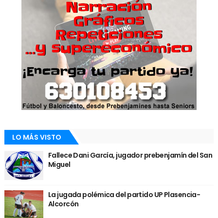
LO MÁS VISTO
Fallece Dani García, jugador prebenjamín del San
Miguel
La jugada polémica del partido UP Plasencia-
Alcorcón