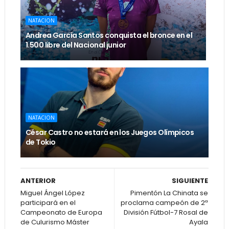
NATACION
Andrea García Santos conquista el bronce en el
1.500 libre del Nacional junior
NATACION
César Castro no estará en los Juegos Olímpicos
de Tokio
ANTERIOR
SIGUIENTE
Miguel Ángel López
Pimentón La Chinata se
participará en el
proclama campeón de 2ª
Campeonato de Europa
División Fútbol-7 Rosal de
de Culurismo Máster
Ayala