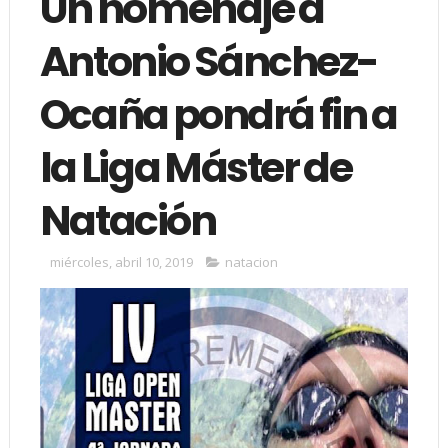
Un homenaje a
Antonio Sánchez-
Ocaña pondrá fin a
la Liga Máster de
Natación
miércoles, abril 10, 2019
natacion