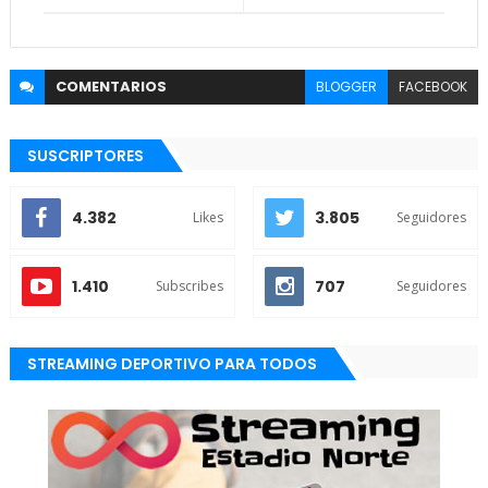
COMENTARIOS
BLOGGER
FACEBOOK
SUSCRIPTORES
4.382
3.805
Likes
Seguidores
1.410
707
Subscribes
Seguidores
STREAMING DEPORTIVO PARA TODOS