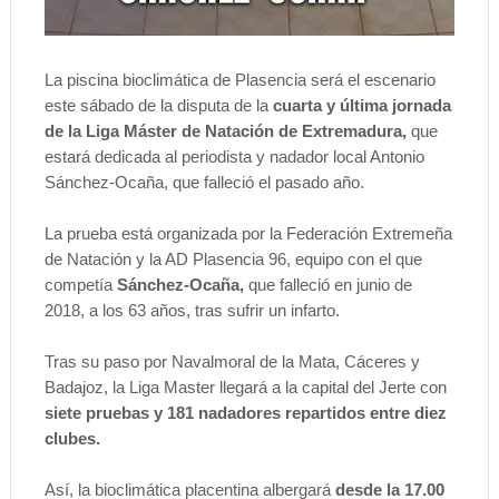
La piscina bioclimática de Plasencia será el escenario
este sábado de la disputa de la
cuarta y última jornada
de la Liga Máster de Natación de Extremadura,
que
estará dedicada al periodista y nadador local Antonio
Sánchez-Ocaña, que falleció el pasado año.
La prueba está organizada por la Federación Extremeña
de Natación y la AD Plasencia 96, equipo con el que
competía
Sánchez-Ocaña,
que falleció en junio de
2018, a los 63 años, tras sufrir un infarto.
Tras su paso por Navalmoral de la Mata, Cáceres y
Badajoz, la Liga Master llegará a la capital del Jerte con
siete pruebas y 181 nadadores repartidos entre diez
clubes.
Así, la bioclimática placentina albergará
desde la 17.00