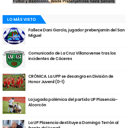
LO MÁS VISTO
Fallece Dani García, jugador prebenjamín del San
Miguel
Comunicado de La Cruz Villanovense tras los
incidentes de Cáceres
CRÓNICA. La UPP se desangra en División de
Honor Juvenil (0-1)
La jugada polémica del partido UP Plasencia-
Alcorcón
La UP Plasencia destituye a Domingo Terrón al
frente del juvenil