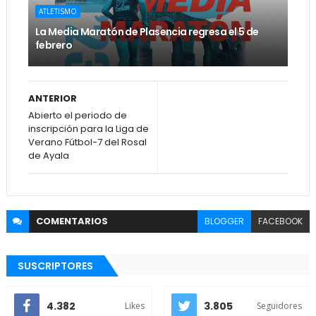
ATLETISMO
La Media Maratón de Plasencia regresa el 5 de
febrero
ANTERIOR
Abierto el periodo de
inscripción para la Liga de
Verano Fútbol-7 del Rosal
de Ayala
COMENTARIOS
BLOGGER
FACEBOOK
SUSCRIPTORES
4.382
3.805
Likes
Seguidores