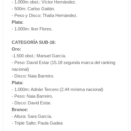
- 1.000m obst.: Víctor Hernández.
- 500m: Carlos Gaitán.
- Peso y Disco: Thalía Hernández.
Plata:
- 1.000m: Iker Flores.
CATEGORÍA SUB-16:
Oro:
-1.500 obst.: Manuel García.
- Peso: David Estar (15.18 segunda marca del ranking
nacional)
- Disco: Naia Barreiro.
Plata:
- 1.000m: Adrián Tercero (2.44 mínima nacional)
- Peso: Naia Barreiro.
- Disco: David Estar.
Bronce:
- Altura: Sara García.
- Triple Salto: Paula Gadea