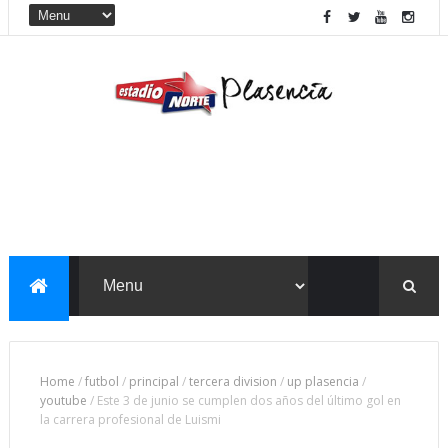
Home
/
futbol
/
principal
/
tercera division
/
up plasencia
/
youtube
/
Este 3 de junio se cumplen dos años del último gol en
la carrera profesional de Luismi