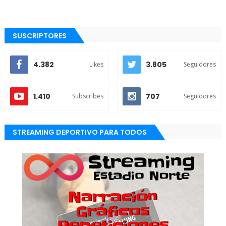
SUSCRIPTORES
4.382
3.805
Likes
Seguidores
1.410
707
Subscribes
Seguidores
STREAMING DEPORTIVO PARA TODOS