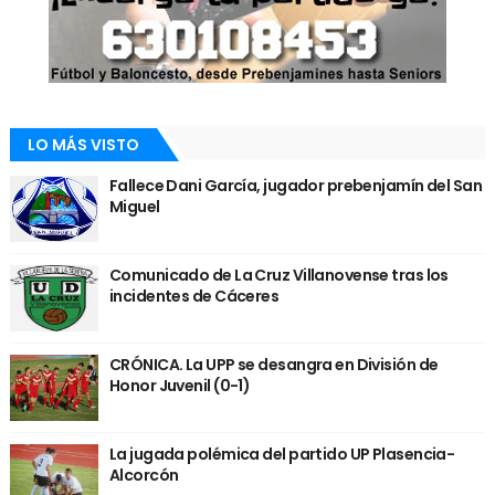
LO MÁS VISTO
Fallece Dani García, jugador prebenjamín del San
Miguel
Comunicado de La Cruz Villanovense tras los
incidentes de Cáceres
CRÓNICA. La UPP se desangra en División de
Honor Juvenil (0-1)
La jugada polémica del partido UP Plasencia-
Alcorcón