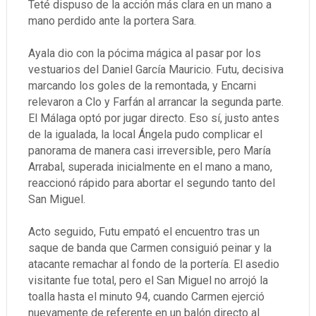
Teté dispuso de la acción más clara en un mano a
mano perdido ante la portera Sara.
Ayala dio con la pócima mágica al pasar por los
vestuarios del Daniel García Mauricio. Futu, decisiva
marcando los goles de la remontada, y Encarni
relevaron a Clo y Farfán al arrancar la segunda parte.
El Málaga optó por jugar directo. Eso sí, justo antes
de la igualada, la local Ángela pudo complicar el
panorama de manera casi irreversible, pero María
Arrabal, superada inicialmente en el mano a mano,
reaccionó rápido para abortar el segundo tanto del
San Miguel.
Acto seguido, Futu empató el encuentro tras un
saque de banda que Carmen consiguió peinar y la
atacante remachar al fondo de la portería. El asedio
visitante fue total, pero el San Miguel no arrojó la
toalla hasta el minuto 94, cuando Carmen ejerció
nuevamente de referente en un balón directo al