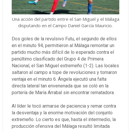
Una acción del partido entre el San Miguel y el Málaga
disputando en el Campo Daniel García Mauricio.
Dos goles de la revulsivo Futu, el segundo de ellos
en el minuto 94, permitieron al Málaga remontar un
partido mucho más difícil de lo esperado contra el
penúltimo clasificado del Grupo 4 de Primera
Nacional, el San Miguel extremeño (1-2). Las locales
saltaron al campo a tope de revoluciones y tomaron
ventaja en el minuto 6. Ángela ejecutó una falta
directa lateral tan envenenada que se coló en la
portería de María Arrabal sin encontrar rematadora.
Al líder le tocó armarse de paciencia y remar contra
la desventaja y la enorme motivación del conjunto
extremeño. Lo cierto es que, hasta el intermedio, la
producción ofensiva del Málaga resultó limitada.