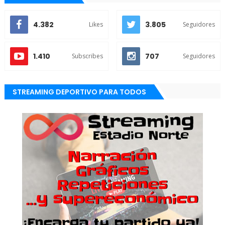
4.382
3.805
Likes
Seguidores
1.410
707
Subscribes
Seguidores
STREAMING DEPORTIVO PARA TODOS