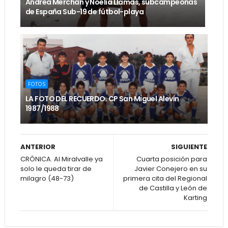
Andrea Merchán y Noelia Llamas, subcampeonas
de España Sub-19 de fútbol-playa
FOTOS
LA FOTO DEL RECUERDO. CP San Miguel Alevín
1987/1988
ANTERIOR
SIGUIENTE
CRÓNICA. Al Miralvalle ya
Cuarta posición para
solo le queda tirar de
Javier Conejero en su
milagro (48-73)
primera cita del Regional
de Castilla y León de
Karting