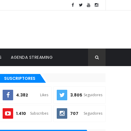
S
AGENDA STREAMING
SUSCRIPTORES
4.382
3.805
Likes
Seguidores
1.410
707
Subscribes
Seguidores