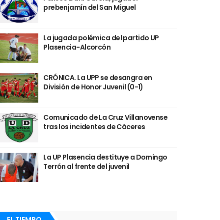
prebenjamín del San Miguel
La jugada polémica del partido UP
Plasencia-Alcorcón
CRÓNICA. La UPP se desangra en
División de Honor Juvenil (0-1)
Comunicado de La Cruz Villanovense
tras los incidentes de Cáceres
La UP Plasencia destituye a Domingo
Terrón al frente del juvenil
EL TIEMPO