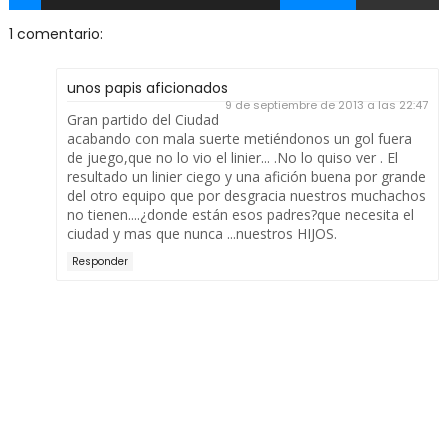
1 comentario:
unos papis aficionados
9 de septiembre de 2013 a las 22:47
Gran partido del Ciudad
acabando con mala suerte metiéndonos un gol fuera
de juego,que no lo vio el linier... .No lo quiso ver . El
resultado un linier ciego y una afición buena por grande
del otro equipo que por desgracia nuestros muchachos
no tienen....¿donde están esos padres?que necesita el
ciudad y mas que nunca ...nuestros HIJOS.
Responder