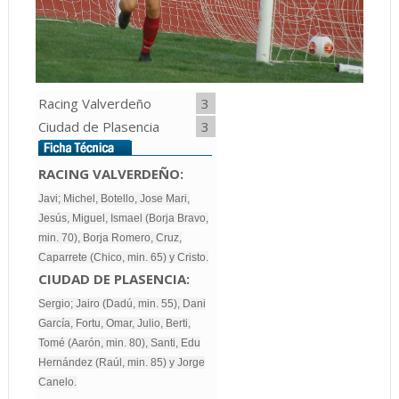
Racing Valverdeño
3
Ciudad de Plasencia
3
RACING VALVERDEÑO:
Javi; Michel, Botello, Jose Mari,
Jesús, Miguel, Ismael (Borja Bravo,
min. 70), Borja Romero, Cruz,
Caparrete (Chico, min. 65) y Cristo.
CIUDAD DE PLASENCIA:
Sergio; Jairo (Dadú, min. 55), Dani
García, Fortu, Omar, Julio, Berti,
Tomé (Aarón, min. 80), Santi, Edu
Hernández (Raúl, min. 85) y Jorge
Canelo.