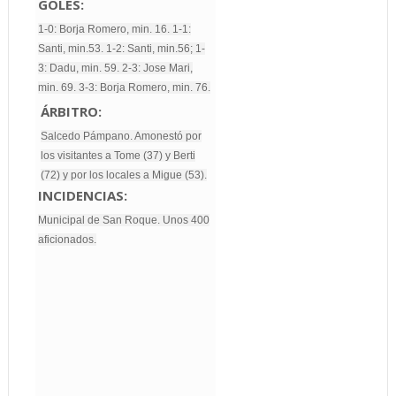
GOLES:
1-0: Borja Romero, min. 16. 1-1:
Santi, min.53. 1-2: Santi, min.56; 1-
3: Dadu, min. 59. 2-3: Jose Mari,
min. 69. 3-3: Borja Romero, min. 76.
ÁRBITRO:
Salcedo Pámpano. Amonestó por
los visitantes a Tome (37) y Berti
(72) y por los locales a Migue (53).
INCIDENCIAS:
Municipal de San Roque. Unos 400
aficionados.