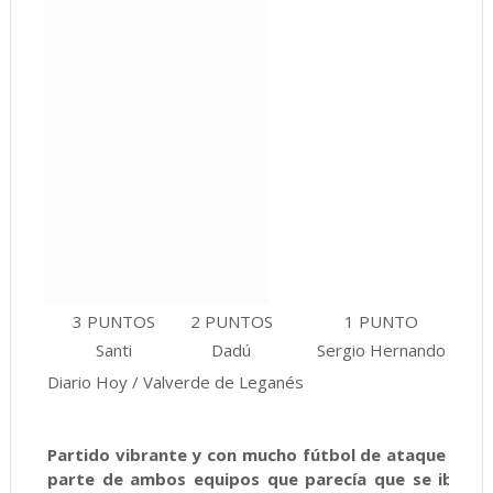
3 PUNTOS
2 PUNTOS
1 PUNTO
Santi
Dadú
Sergio Hernando
Diario Hoy / Valverde de Leganés
Partido vibrante y con mucho fútbol de ataque por
parte de ambos equipos que parecía que se iba a