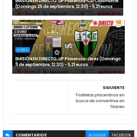
EMISIÓN EN DIRECTO. UP Plasencia-CD Calamonte
(Domingo 25 de septiembre, 12:30) - 5,21 euros
FUTBOL
EMISIÓN EN DIRECTO. UP Plasencia-Jerez (Domingo
11 de septiembre, 12:30) - 5,21 euros
SIGUIENTE
Triatletas placentinos en
busca de convertirse en
Titanes
COMENTARIOS
BLOGGER
FACEBOOK