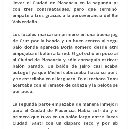
llevar el Ciudad de Plasencia en la segunda parte
con tres contraataques, pero que terminó en
empate a tres gracias a la perseverancia del Racing
Valverdeño.
Los locales marcarían primero en una buena jugada
de Cruz por la banda y un buen centro al segundo
palo donde aparecía Borja Romero desde atrás y
empujaba el balón a la red. El gol echó un poco atrás
al Ciudad de Plasencia y sólo conseguía estirarse a
balón parado. Un balón de Jairo casi acaba en
autogol ya que Michel cabeceaba hacia su portería
y se estrellaba en el larguero. En el rechace Tomé no
acertaba con el remate de cabeza y la pelota se iba
por poco.
La segunda parte empezaba de manera inmejorable
para el Ciudad de Plasencia. Había sufrido y en la
primera que tuvo en un balón largo entre líneas del
Ciudad, Santi con un disparo seco y por abajo,