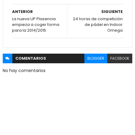
ANTERIOR
SIGUIENTE
La nueva UP Plasencia
24 horas de competición
empieza a coger forma
de pádel en Indoor
para la 2014/2015
Omega
COMENTARIOS
BLOGGER
FACEBOOK
No hay comentarios