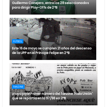
Guillermo Conejero, entre los 28 seleccionados
para dirigir Play-Offs de 2ªB
FUTBOL
Este 16 de mayo se cumplen 21 años del descenso
de la UPP en el Príncipe Felipe en 2ªB
FANZINE
¡Vaya joya! Primer número del fanzine 'Hala Unión'
que se repartía en la 97/98 en 2ªB