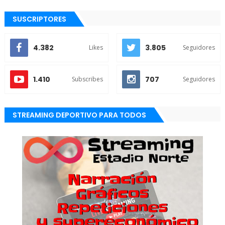
SUSCRIPTORES
4.382
3.805
Likes
Seguidores
1.410
707
Subscribes
Seguidores
STREAMING DEPORTIVO PARA TODOS