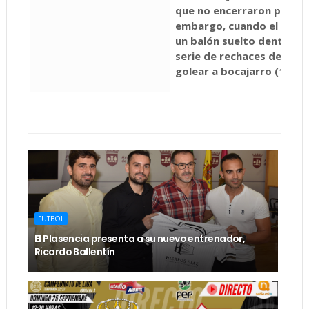
que no encerraron peligro
embargo, cuando el partido
un balón suelto dentro d
serie de rechaces del qu
golear a bocajarro (1-1).
FUTBOL
El Plasencia presenta a su nuevo entrenador,
Ricardo Ballentín