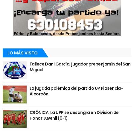
LO MÁS VISTO
Fallece Dani García, jugador prebenjamín del San
Miguel
La jugada polémica del partido UP Plasencia-
Alcorcón
CRÓNICA. La UPP se desangra en División de
Honor Juvenil (0-1)