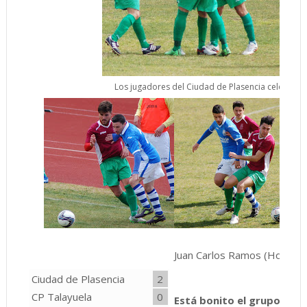
Los jugadores del Ciudad de Plasencia celebran 
Juan Carlos Ramos (Hoy) / P
Ciudad de Plasencia
2
CP Talayuela
0
Está bonito el grupo 1 de