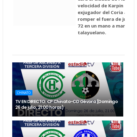
velocidad de Karpin para 
exjugador del Coria acept
romper el fuera de juego,
72 en un mano a mano ant
talayuelano.
CHINATO
TV EN DIRECTO. CP Chinato-CD Gévora (Domingo
26 de julio, 21:00 horas)