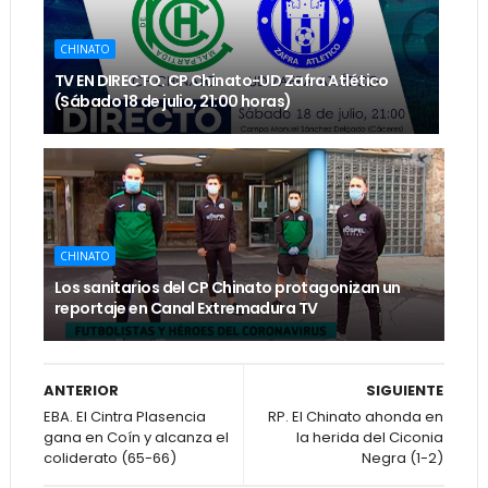
CHINATO
TV EN DIRECTO. CP Chinato-UD Zafra Atlético
(Sábado 18 de julio, 21:00 horas)
CHINATO
Los sanitarios del CP Chinato protagonizan un
reportaje en Canal Extremadura TV
ANTERIOR
SIGUIENTE
EBA. El Cintra Plasencia
RP. El Chinato ahonda en
gana en Coín y alcanza el
la herida del Ciconia
coliderato (65-66)
Negra (1-2)