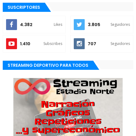
SUSCRIPTORES
4.382
3.805
Likes
Seguidores
1.410
707
Subscribes
Seguidores
STREAMING DEPORTIVO PARA TODOS