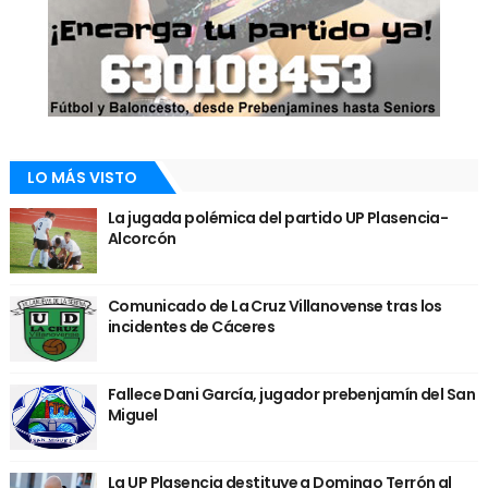
LO MÁS VISTO
La jugada polémica del partido UP Plasencia-
Alcorcón
Comunicado de La Cruz Villanovense tras los
incidentes de Cáceres
Fallece Dani García, jugador prebenjamín del San
Miguel
La UP Plasencia destituye a Domingo Terrón al