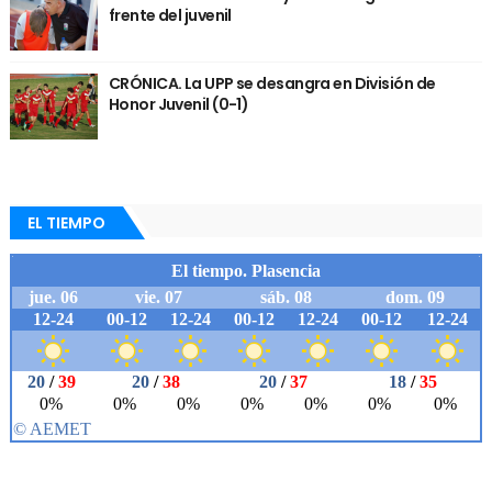
frente del juvenil
CRÓNICA. La UPP se desangra en División de
Honor Juvenil (0-1)
EL TIEMPO