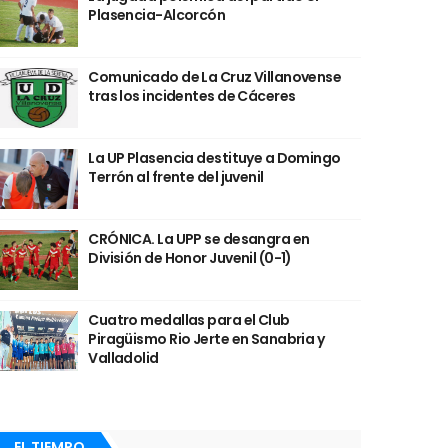
Plasencia-Alcorcón
Comunicado de La Cruz Villanovense
tras los incidentes de Cáceres
La UP Plasencia destituye a Domingo
Terrón al frente del juvenil
CRÓNICA. La UPP se desangra en
División de Honor Juvenil (0-1)
Cuatro medallas para el Club
Piragüismo Rio Jerte en Sanabria y
Valladolid
EL TIEMPO