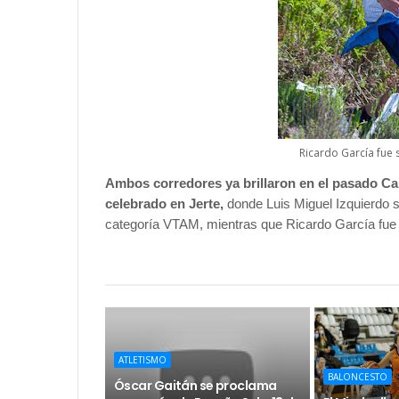
Ricardo García fue 
Ambos corredores ya brillaron en el pasado 
celebrado en Jerte,
donde Luis Miguel Izquierdo se
categoría VTAM, mientras que Ricardo García fue 
ATLETISMO
BALONCESTO
Óscar Gaitán se proclama