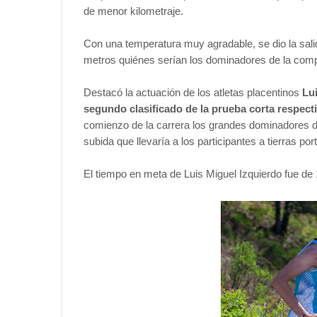
de menor kilometraje.
Con una temperatura muy agradable, se dio la sal
metros quiénes serían los dominadores de la comp
Destacó la actuación de los atletas placentinos
Lu
segundo clasificado de la prueba corta respec
comienzo de la carrera los grandes dominadores de
subida que llevaría a los participantes a tierras p
El tiempo en meta de Luis Miguel Izquierdo fue de