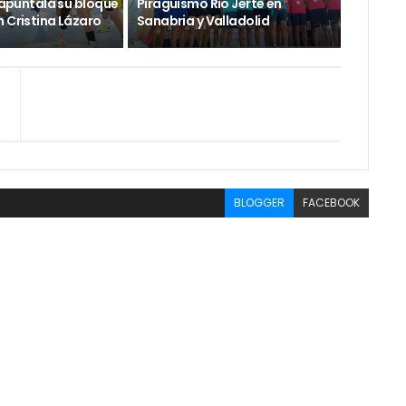
e apuntala su bloque
Piragüismo Rio Jerte en
 Cristina Lázaro
Sanabria y Valladolid
BLOGGER
FACEBOOK