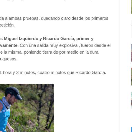
ida a ambas pruebas, quedando claro desde los primeros
etición.
is Miguel Izquierdo y Ricardo García, primer y
tivamente.
Con una salida muy explosiva , fueron desde el
 la misma, poniendo tierra de por medio en la dura
ortuguesas.
 1 hora y 3 minutos, cuatro minutos que Ricardo García.