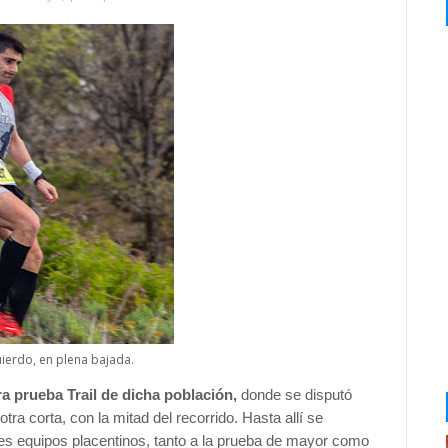
uierdo, en plena bajada.
era prueba Trail de dicha población,
donde se disputó
a corta, con la mitad del recorrido. Hasta allí se
les equipos placentinos, tanto a la prueba de mayor como