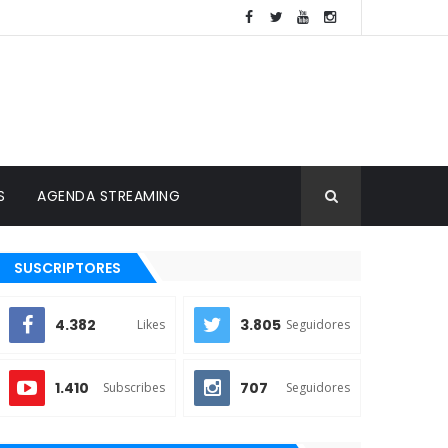
S
AGENDA STREAMING
SUSCRIPTORES
4.382
3.805
Likes
Seguidores
1.410
707
Subscribes
Seguidores