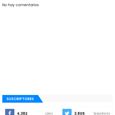
No hay comentarios
SUSCRIPTORES
4.382
3.805
Likes
Seguidores