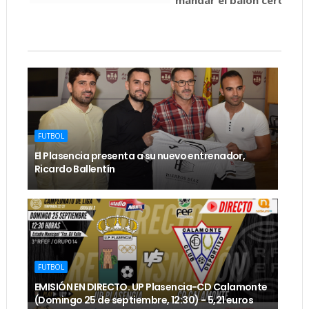
FUTBOL
El Plasencia presenta a su nuevo entrenador,
Ricardo Ballentín
FUTBOL
EMISIÓN EN DIRECTO. UP Plasencia-CD Calamonte
(Domingo 25 de septiembre, 12:30) - 5,21 euros