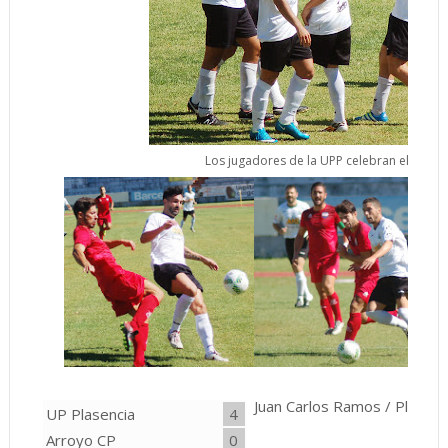
Los jugadores de la UPP celebran el 3-0 de 
Juan Carlos Ramos / Plasenc
UP Plasencia
4
Arroyo CP
0