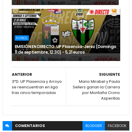
FUTBOL
EMISIÓN EN DIRECTO. UP Plasencia-Jerez (Domingo
11 de septiembre, 12:30) - 5,21 euros
ANTERIOR
SIGUIENTE
3ªD. UP Plasencia y Arroyo
Mario Mirabel y Paula
se reencuentran en liga
Sellers ganan la Carrera
tras cinco temporadas
por Montaña Crono
Asperillas
COMENTARIOS
BLOGGER
FACEBOOK