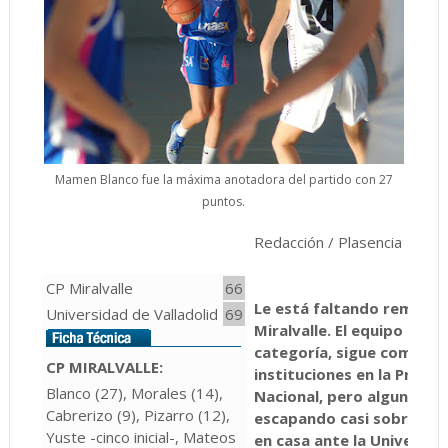
Mamen Blanco fue la máxima anotadora del partido con 27
puntos.
Redacción / Plasencia
CP Miralvalle
66
Le está faltando rematar 
Universidad de Valladolid
69
Miralvalle. El equipo plac
categoría, sigue compiti
CP MIRALVALLE:
instituciones en la Prime
Blanco (27), Morales (14),
Nacional, pero algunas vi
Cabrerizo (9), Pizarro (12),
escapando casi sobre la bo
Yuste -cinco inicial-, Mateos
en casa ante la Universid