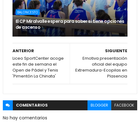
BALONCESTO
El CP Miralvalle espera para saber si tiene opciones
de ascenso
ANTERIOR
SIGUIENTE
Liceo SportCenter acoge
Emotiva presentación
este fin de semana el
oficial del equipo
Open de Pádel y Tenis
Extremadura-Ecopilas en
'Pimentón La Chinata'
Plasencia
COMENTARIOS
BLOGGER
FACEBOOK
No hay comentarios