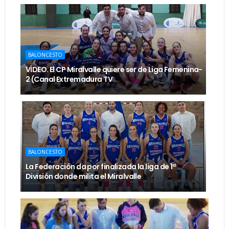
BALONCESTO
VÍDEO. El CP Miralvalle quiere ser de Liga Femenina-
2 (Canal Extremadura TV
BALONCESTO
La Federación da por finalizada la liga de 1ª
División donde milita el Miralvalle