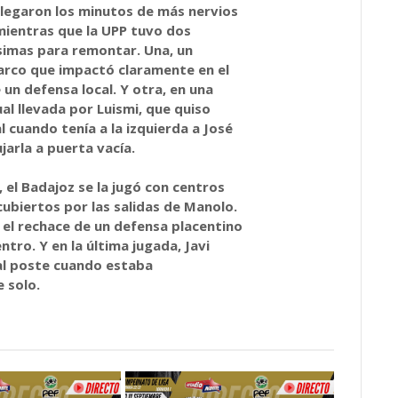
 llegaron los minutos de más nervios
 mientras que la UPP tuvo dos
ísimas para remontar. Una, un
rco que impactó claramente en el
e un defensa local. Y otra, en una
l llevada por Luismi, que quiso
al cuando tenía a la izquierda a José
arla a puerta vacía.
l, el Badajoz se la jugó con centros
 cubiertos por las salidas de Manolo.
, el rechace de un defensa placentino
tro. Y en la última jugada, Javi
l poste cuando estaba
 solo.