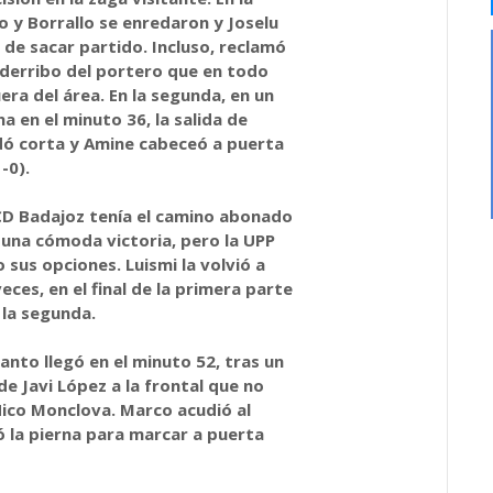
 y Borrallo se enredaron y Joselu
de sacar partido. Incluso, reclamó
 derribo del portero que en todo
era del área. En la segunda, en un
a en el minuto 36, la salida de
ó corta y Amine cabeceó a puerta
-0).
 CD Badajoz tenía el camino abonado
 una cómoda victoria, pero la UPP
 sus opciones. Luismi la volvió a
eces, en el final de la primera parte
e la segunda.
tanto llegó en el minuto 52, tras un
de Javi López a la frontal que no
ico Monclova. Marco acudió al
ó la pierna para marcar a puerta