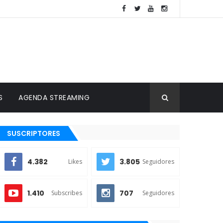
S
AGENDA STREAMING
SUSCRIPTORES
4.382
3.805
Likes
Seguidores
1.410
707
Subscribes
Seguidores