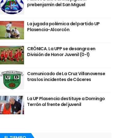
prebenjamín del San Miguel
La jugada polémica del partido UP
Plasencia-Alcorcón
CRÓNICA. La UPP se desangra en
División de Honor Juvenil (0-1)
Comunicado de La Cruz Villanovense
tras los incidentes de Cáceres
La UP Plasencia destituye a Domingo
Terrón al frente del juvenil
EL TIEMPO