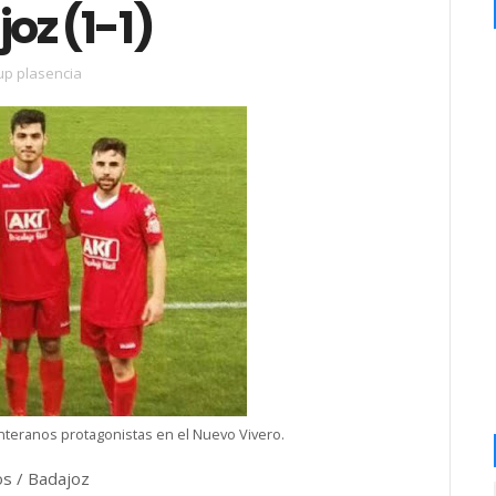
oz (1-1)
up plasencia
anteranos protagonistas en el Nuevo Vivero.
os / Badajoz