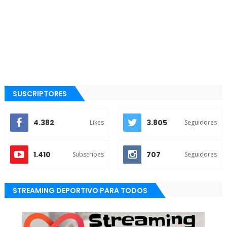
SUSCRIPTORES
4.382
3.805
Likes
Seguidores
1.410
707
Subscribes
Seguidores
STREAMING DEPORTIVO PARA TODOS