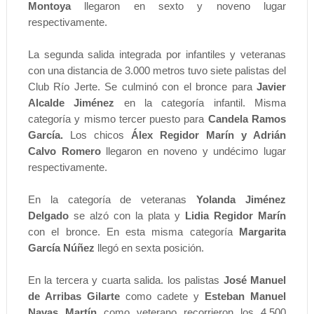
Montoya
llegaron en sexto y noveno lugar
respectivamente.
La segunda salida integrada por infantiles y veteranas
con una distancia de 3.000 metros tuvo siete palistas del
Club Río Jerte. Se culminó con el bronce para
Javier
Alcalde Jiménez
en la categoría infantil. Misma
categoría y mismo tercer puesto para
Candela Ramos
García.
Los chicos
Álex Regidor Marín y Adrián
Calvo Romero
llegaron en noveno y undécimo lugar
respectivamente.
En la categoría de veteranas
Yolanda Jiménez
Delgado
se alzó con la plata y
Lidia Regidor Marín
con el bronce. En esta misma categoría
Margarita
García Núñez
llegó en sexta posición.
En la tercera y cuarta salida. los palistas
José Manuel
de Arribas Gilarte
como cadete y
Esteban Manuel
Navas Martín
como veterano recorrieron los 4.500