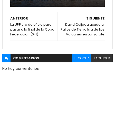
ANTERIOR
SIGUIENTE
La UPP tira de oficio para
David Quijada acude al
pasar a la final de la Copa
Rallye de Tierra Isla de Los
Federación (0-1)
Volcanes en Lanzarote
COMENTARIOS
BLOGGER
FACEBOOK
No hay comentarios