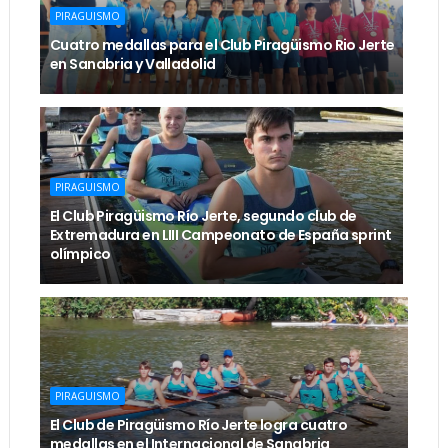
PIRAGUISMO
Cuatro medallas para el Club Piragüismo Rio Jerte
en Sanabria y Valladolid
PIRAGUISMO
El Club Piragüismo Río Jerte, segundo club de
Extremadura en LIII Campeonato de España sprint
olímpico
PIRAGUISMO
El Club de Piragüismo Río Jerte logra cuatro
medallas en el Internacional de Sanabria