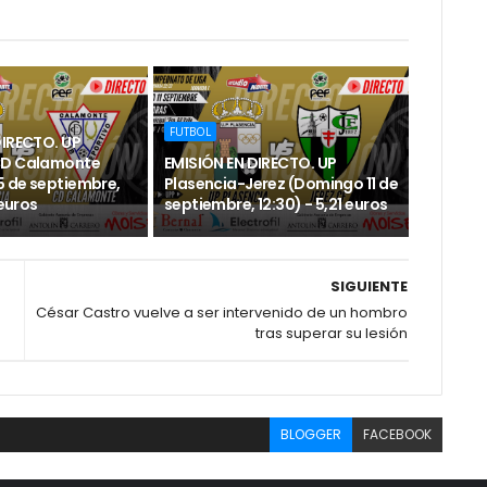
FUTBOL
DIRECTO. UP
CD Calamonte
EMISIÓN EN DIRECTO. UP
 de septiembre,
Plasencia-Jerez (Domingo 11 de
 euros
septiembre, 12:30) - 5,21 euros
SIGUIENTE
César Castro vuelve a ser intervenido de un hombro
tras superar su lesión
BLOGGER
FACEBOOK