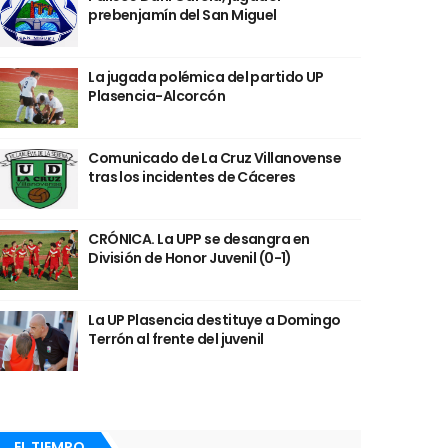
prebenjamín del San Miguel
La jugada polémica del partido UP
Plasencia-Alcorcón
Comunicado de La Cruz Villanovense
tras los incidentes de Cáceres
CRÓNICA. La UPP se desangra en
División de Honor Juvenil (0-1)
La UP Plasencia destituye a Domingo
Terrón al frente del juvenil
EL TIEMPO