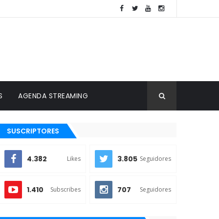
S
AGENDA STREAMING
SUSCRIPTORES
4.382
3.805
Likes
Seguidores
1.410
707
Subscribes
Seguidores