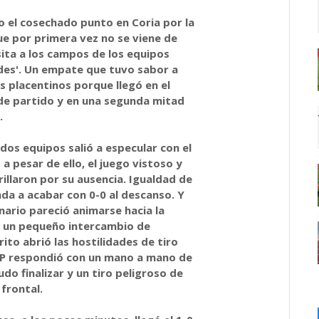
o el cosechado punto en Coria por la
ue por primera vez no se viene de
sita a los campos de los equipos
des'. Un empate que tuvo sabor a
os placentinos porque llegó en el
de partido y en una segunda mitad
.
dos equipos salió a especular con el
 a pesar de ello, el juego vistoso y
rillaron por su ausencia. Igualdad de
da a acabar con 0-0 al descanso. Y
nario pareció animarse hacia la
 un pequeño intercambio de
rito abrió las hostilidades de tiro
PP respondió con un mano a mano de
do finalizar y un tiro peligroso de
 frontal.