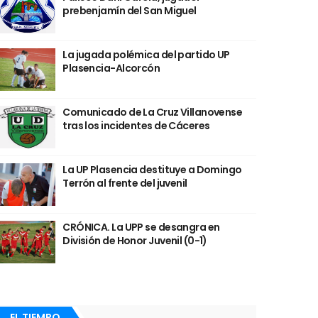
prebenjamín del San Miguel
La jugada polémica del partido UP
Plasencia-Alcorcón
Comunicado de La Cruz Villanovense
tras los incidentes de Cáceres
La UP Plasencia destituye a Domingo
Terrón al frente del juvenil
CRÓNICA. La UPP se desangra en
División de Honor Juvenil (0-1)
EL TIEMPO