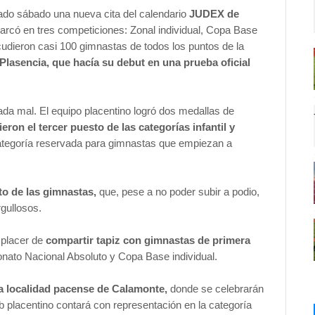
ado sábado una nueva cita del calendario
JUDEX de
arcó en tres competiciones: Zonal individual, Copa Base
cudieron casi 100 gimnastas de todos los puntos de la
lasencia, que hacía su debut en una prueba oficial
ada mal. El equipo placentino logró dos medallas de
ron el tercer puesto de las categorías infantil y
ategoría reservada para gimnastas que empiezan a
sto de las gimnastas,
que, pese a no poder subir a podio,
rgullosos.
 placer de
compartir tapiz con gimnastas de primera
ato Nacional Absoluto y Copa Base individual.
 la localidad pacense de Calamonte,
donde se celebrarán
b placentino contará con representación en la categoría