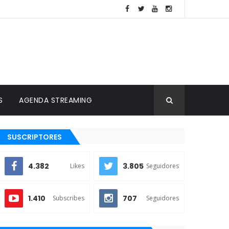
S
AGENDA STREAMING
SUSCRIPTORES
4.382
3.805
Likes
Seguidores
1.410
707
Subscribes
Seguidores