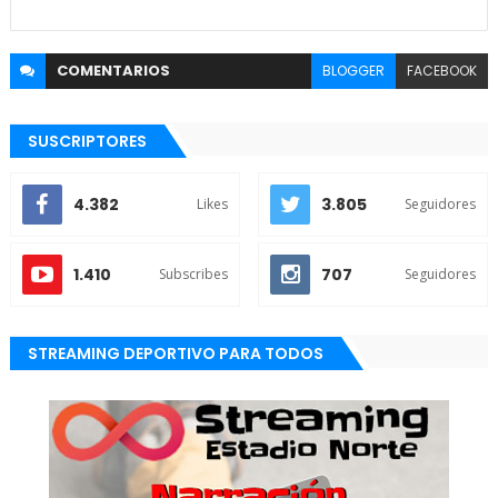
COMENTARIOS
BLOGGER
FACEBOOK
SUSCRIPTORES
4.382
3.805
Likes
Seguidores
1.410
707
Subscribes
Seguidores
STREAMING DEPORTIVO PARA TODOS