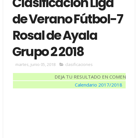
Clasificación Liga
de Verano Fútbol-7
Rosal de Ayala
Grupo 2 2018
martes, junio 05, 2018
clasificaciones
DEJA TU RESULTADO EN COMENTARI
Calendario 2017/2018