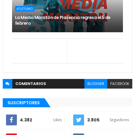
ATLETISMO
La Media Maratón de Plasencia regresa el 5 de
febrero
COMENTARIOS
BLOGGER
FACEBOOK
SUSCRIPTORES
4.382
3.805
Likes
Seguidores