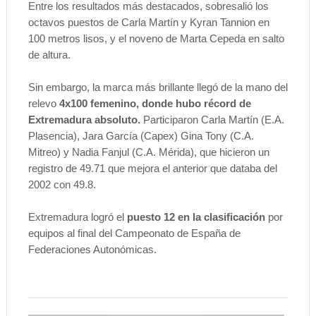
Entre los resultados más destacados, sobresalió los
octavos puestos de Carla Martín y Kyran Tannion en
100 metros lisos, y el noveno de Marta Cepeda en salto
de altura.
Sin embargo, la marca más brillante llegó de la mano del
relevo
4x100 femenino, donde hubo récord de
Extremadura absoluto.
Participaron Carla Martín (E.A.
Plasencia), Jara García (Capex) Gina Tony (C.A.
Mitreo) y Nadia Fanjul (C.A. Mérida), que hicieron un
registro de 49.71 que mejora el anterior que databa del
2002 con 49.8.
Extremadura logró el
puesto 12 en la clasificación
por
equipos al final del Campeonato de España
de
Federaciones Autonómicas.