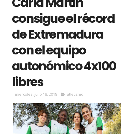
Carla Martín
consigue el récord
de Extremadura
con el equipo
autonómico 4x100
libres
miércoles, julio 18, 2018
atletismo