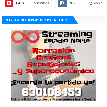
1.410
707
Subscribes
Seguidores
STREAMING DEPORTIVO PARA TODOS