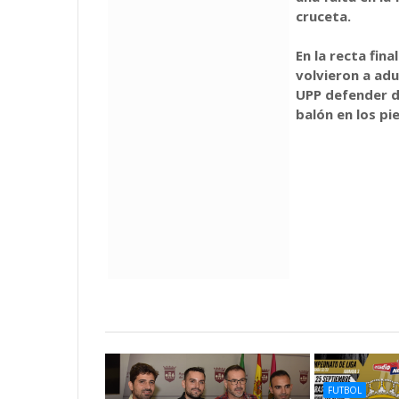
cruceta.
En la recta fin
volvieron a adu
UPP defender de
balón en los pie
FUTBOL