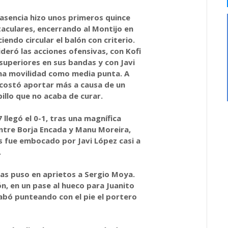
Plasencia hizo unos primeros quince
aculares, encerrando al Montijo en
iendo circular el balón con criterio.
deró las acciones ofensivas, con Kofi
superiores en sus bandas y con Javi
a movilidad como media punta. A
 costó aportar más a causa de un
illo que no acaba de curar.
 llegó el 0-1, tras una magnífica
entre Borja Encada y Manu Moreira,
s fue embocado por Javi López casi a
.
nas puso en aprietos a Sergio Moya.
n, en un pase al hueco para Juanito
bó punteando con el pie el portero