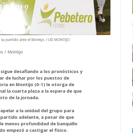
n su partido ante el Montijo. / UD MONTIJO
s / Montijo
 sigue desafiando a los pronósticos y
jar de luchar por los puestos de
toria en Montijo (0-1) le otorga de
al la cuarta plaza a la espera de que
esto de la jornada.
 apelar a la unidad del grupo para
 partido adelante, a pesar de que
 de menos profundidad de banquillo
do empezó a castigar el físico.