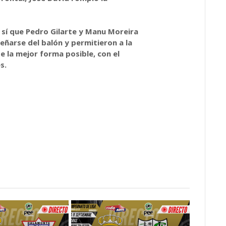
al sí que Pedro Gilarte y Manu Moreira
eñarse del balón y permitieron a la
 la mejor forma posible, con el
s.