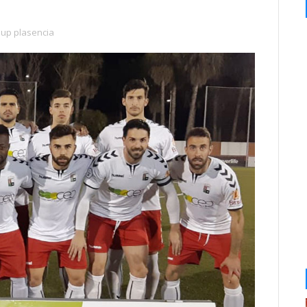
up plasencia