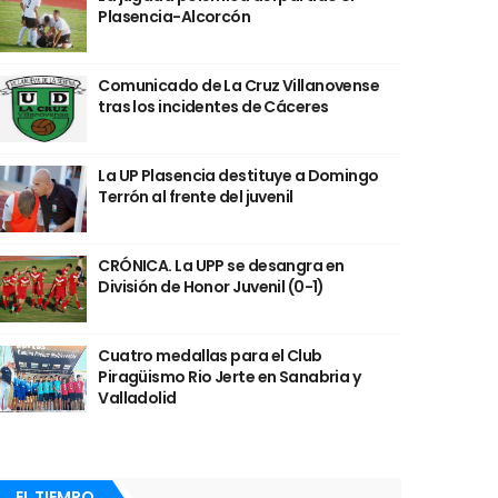
Plasencia-Alcorcón
Comunicado de La Cruz Villanovense
tras los incidentes de Cáceres
La UP Plasencia destituye a Domingo
Terrón al frente del juvenil
CRÓNICA. La UPP se desangra en
División de Honor Juvenil (0-1)
Cuatro medallas para el Club
Piragüismo Rio Jerte en Sanabria y
Valladolid
EL TIEMPO