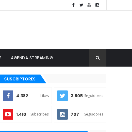
S
AGENDA STREAMING
SUSCRIPTORES
4.382
3.805
Likes
Seguidores
1.410
707
Subscribes
Seguidores