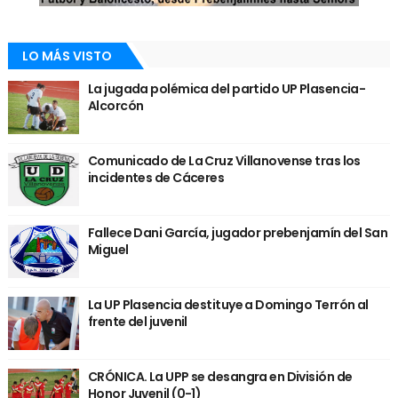
LO MÁS VISTO
La jugada polémica del partido UP Plasencia-
Alcorcón
Comunicado de La Cruz Villanovense tras los
incidentes de Cáceres
Fallece Dani García, jugador prebenjamín del San
Miguel
La UP Plasencia destituye a Domingo Terrón al
frente del juvenil
CRÓNICA. La UPP se desangra en División de
Honor Juvenil (0-1)