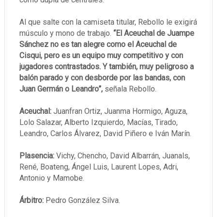
Al que salte con la camiseta titular, Rebollo le exigirá
músculo y mono de trabajo.
“El Aceuchal de Juampe
Sánchez no es tan alegre como el Aceuchal de
Cisqui, pero es un equipo muy competitivo y con
jugadores contrastados. Y también, muy peligroso a
balón parado y con desborde por las bandas, con
Juan Germán o Leandro”,
señala Rebollo.
Aceuchal:
Juanfran Ortiz, Juanma Hormigo, Aguza,
Lolo Salazar, Alberto Izquierdo, Macías, Tirado,
Leandro, Carlos Álvarez, David Piñero e Iván Marín.
Plasencia:
Vichy, Chencho, David Albarrán, Juanals,
René, Boateng, Ángel Luis, Laurent Lopes, Adri,
Antonio y Mamobe.
Árbitro:
Pedro González Silva.