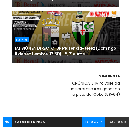
FUTBOL
EMISIÓN EN DIRECTO. UP Plasencia-Jerez (Domingo
11 de septiembre, 12:30) - 5,21 euros
SIGUIENTE
CRÓNICA. El Miralvalle da
la sorpresa tras ganar en
la pista del Celta (58-64)
COMENTARIOS
BLOGGER
FACEBOOK