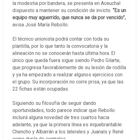
la modestia por bandera, se presenta en Aceuchal
dispuesto a mantener su condición de invicto.
“Es un
equipo muy aguerrido, que nunca se da por vencido”,
avisa José María Rebollo.
El técnico unionista podrá contar con toda su
plantilla, por lo que tanto la convocatoria y la
alineación no se conocerán hasta última hora. El
único que queda fuera sigue siendo Pedro Gilarte,
que progresa favorablemente de su lesión de rodilla
y ya ha empezado a realizar algunos ejercicios con
el grupo. Su incorporación no corre prisa, ya que las
22 fichas están ocupadas.
Siguiendo su filosofía de seguir dando
oportunidades, todo parece indicar que Rebollo
incluirá alguna novedad de tres cuartos hacia
adelante, ya que la primera línea es inquebrantable:
Chencho y Albarrán a los laterales y Juanals y René
como dupla de centrales.