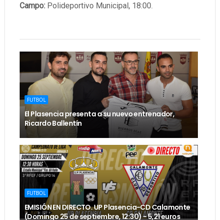
Campo:
Polideportivo Municipal, 18:00.
FUTBOL
El Plasencia presenta a su nuevo entrenador,
Ricardo Ballentín
FUTBOL
EMISIÓN EN DIRECTO. UP Plasencia-CD Calamonte
(Domingo 25 de septiembre, 12:30) - 5,21 euros