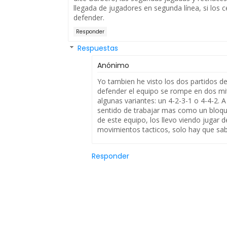
llegada de jugadores en segunda línea, si los
defender.
Responder
Respuestas
Anónimo
Yo tambien he visto los dos partidos d
defender el equipo se rompe en dos mi
algunas variantes: un 4-2-3-1 o 4-4-2. 
sentido de trabajar mas como un bloque
de este equipo, los llevo viendo jugar 
movimientos tacticos, solo hay que sabe
Responder