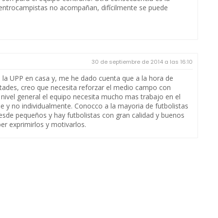
 centrocampistas no acompañan, difícilmente se puede
30 de septiembre de 2014 a las 16:10
e la UPP en casa y, me he dado cuenta que a la hora de
tades, creo que necesita reforzar el medio campo con
A nivel general el equipo necesita mucho mas trabajo en el
 y no individualmente. Conocco a la mayoria de futbolistas
desde pequeños y hay futbolistas con gran calidad y buenos
r exprimirlos y motivarlos.