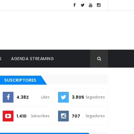
S
AGENDA STREAMING
SUSCRIPTORES
4.382
3.805
Likes
Seguidores
1.410
707
Subscribes
Seguidores