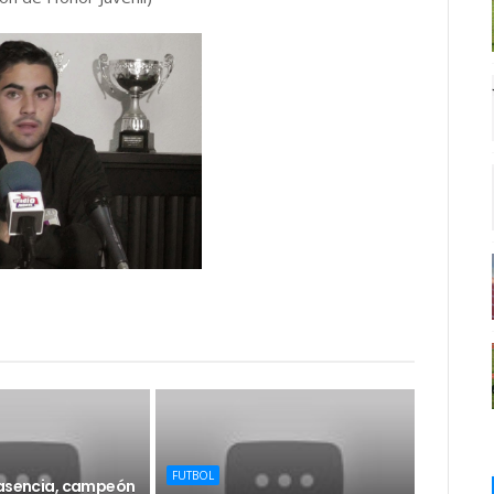
FUTBOL
lasencia, campeón