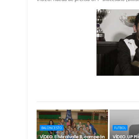
BALONCESTO
FUTBOL
VÍDEO. El Miralvalle B, campeón
VÍDEO. UP P