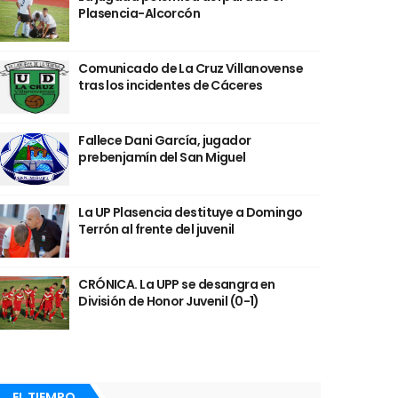
Plasencia-Alcorcón
Comunicado de La Cruz Villanovense
tras los incidentes de Cáceres
Fallece Dani García, jugador
prebenjamín del San Miguel
La UP Plasencia destituye a Domingo
Terrón al frente del juvenil
CRÓNICA. La UPP se desangra en
División de Honor Juvenil (0-1)
EL TIEMPO