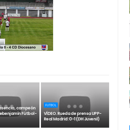
FUTBOL
lasencia, campeón
Prebenjamín Fútbol-
VÍDEO. Rueda de prensa UPP-
Real Madrid: 0-1 (DH Juvenil)