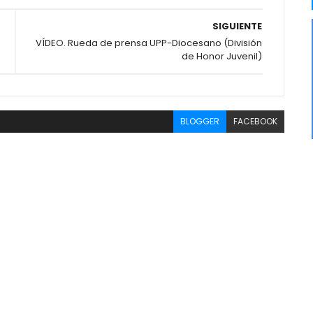
SIGUIENTE
VÍDEO. Rueda de prensa UPP-Diocesano (División
de Honor Juvenil)
BLOGGER
FACEBOOK