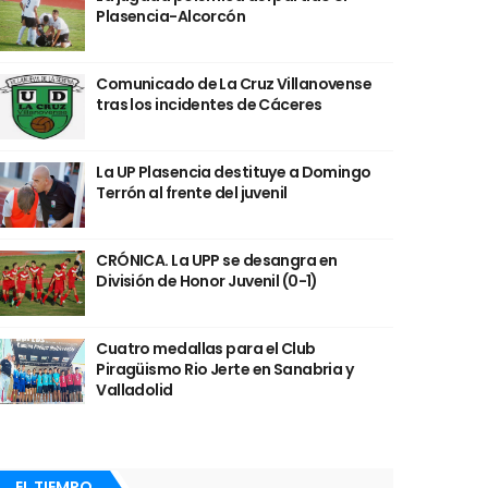
Plasencia-Alcorcón
Comunicado de La Cruz Villanovense
tras los incidentes de Cáceres
La UP Plasencia destituye a Domingo
Terrón al frente del juvenil
CRÓNICA. La UPP se desangra en
División de Honor Juvenil (0-1)
Cuatro medallas para el Club
Piragüismo Rio Jerte en Sanabria y
Valladolid
EL TIEMPO