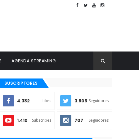
S
AGENDA STREAMING
SUSCRIPTORES
4.382
3.805
Likes
Seguidores
1.410
707
Subscribes
Seguidores