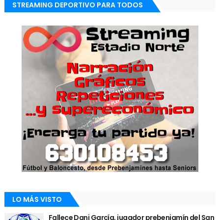
STREAMING DEPORTIVO PARA TODOS
LO MÁS VISTO
Fallece Dani García, jugador prebenjamín del San