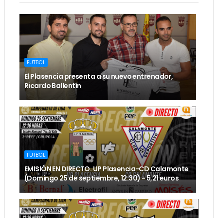
FUTBOL
El Plasencia presenta a su nuevo entrenador,
Ricardo Ballentín
FUTBOL
EMISIÓN EN DIRECTO. UP Plasencia-CD Calamonte
(Domingo 25 de septiembre, 12:30) - 5,21 euros