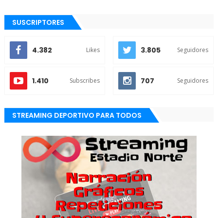
SUSCRIPTORES
4.382
3.805
Likes
Seguidores
1.410
707
Subscribes
Seguidores
STREAMING DEPORTIVO PARA TODOS