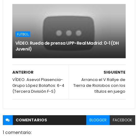
FUTBOL
VÍDEO. Rueda de prensa UPP-Real Madrid: 0-1 (DH
Juvenil)
ANTERIOR
SIGUIENTE
VÍDEO. Asevol Plasencia-
Arranca el V Rallye de
Grupo López Bolaños: 6-4
Tierra de Riolobos con los
(Tercera División F-S)
títulos en juego
COMENTARIOS
BLOGGER
FACEBOOK
1 comentario: