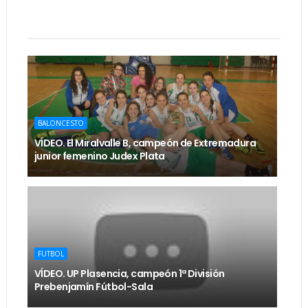
BALONCESTO
VÍDEO. El Miralvalle B, campeón de Extremadura
junior femenino Judex Plata
FUTBOL
VÍDEO. UP Plasencia, campeón 1ª División
Prebenjamín Fútbol-Sala