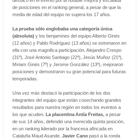
destacó en el evento por la notable mejora y escalada
de posiciones en el ranking general, a pesar de que la
media de edad del equipo no supera los 17 años.
La prueba sólo englobaba una categoría única
(absoluta)
y los benjamines del equipo Alberto Ginés
(12 años) y Pablo Rodríguez (13 años) se estrenaron en
ella con una magnifica participación. Alejandro Crespo
(31º), José Antonio Santiago (22º), Jesús Muñoz (21º),
Miriam Ginés (7º) y Jerome González (13º), mejoraron
posiciones y demostraron su gran potencial para futuras
temporadas.
Una vez más destacó la participación de los dos
integrantes del equipo que están cosechando grandes
resultados para nuestra región en todos los eventos a
los que acuden.
La placentina Antía Freitas,
a pesar
de sus 14 años, defendió una merecida quinta posición,
en un ranking liderado por la francesa afincada en
Cataluña Maud Asande.
Javier Cano
pasó a la ronda