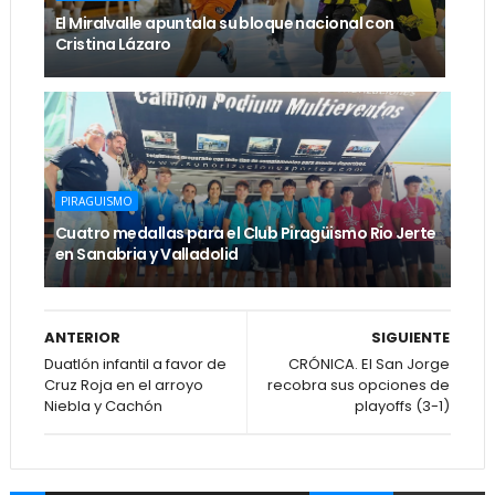
El Miralvalle apuntala su bloque nacional con
Cristina Lázaro
PIRAGUISMO
Cuatro medallas para el Club Piragüismo Rio Jerte
en Sanabria y Valladolid
ANTERIOR
SIGUIENTE
Duatlón infantil a favor de
CRÓNICA. El San Jorge
Cruz Roja en el arroyo
recobra sus opciones de
Niebla y Cachón
playoffs (3-1)