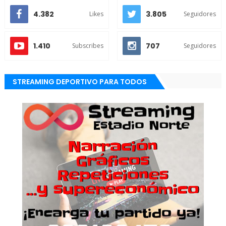
4.382
3.805
Likes
Seguidores
1.410
707
Subscribes
Seguidores
STREAMING DEPORTIVO PARA TODOS