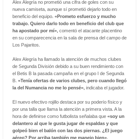
Alex Alegría no prometió una cifra de goles con su
nueva camiseta, aunque sí prometió dejarlo todo en
beneficio del equipo.
«Prometo esfuerzo y mucho
trabajo. Quiero darlo todo en beneficio del club que
ha apostado por mí»,
comentó el atacante placentino
en su comparecencia en la sala de prensa del campo de
Los Pajaritos.
Alex Alegría ha llamado la atención de muchos clubes
de Segunda División debido a su buen rendimiento con
el Betis B la pasada campaña en el grupo I de Segunda
B.
«Tenía ofertas de varios clubes, pero cuando llegó
la del Numancia no me lo pensé»,
indicaba el jugador.
El nuevo efectivo rojillo destaca por su poderío físico y
por una talla que llama la atención a primera vista. A la
hora de definirse como futbolista señalaba que
«soy un
delantero al que le gusta jugar de espaldas y que
golpeó bien el balón con las dos piernas. ¿El juego
aéreo? Por arriba también me manejo bien».