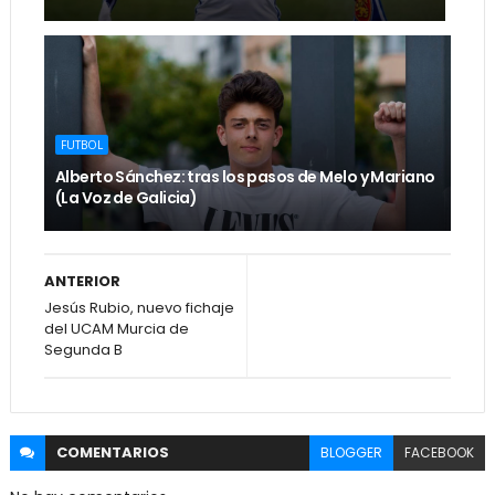
FUTBOL
Alberto Sánchez: tras los pasos de Melo y Mariano
(La Voz de Galicia)
ANTERIOR
Jesús Rubio, nuevo fichaje
del UCAM Murcia de
Segunda B
COMENTARIOS
BLOGGER
FACEBOOK