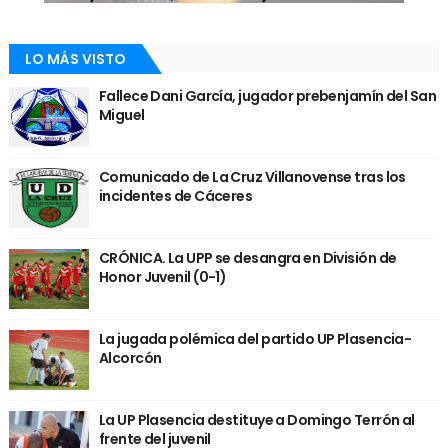
LO MÁS VISTO
Fallece Dani García, jugador prebenjamín del San
Miguel
Comunicado de La Cruz Villanovense tras los
incidentes de Cáceres
CRÓNICA. La UPP se desangra en División de
Honor Juvenil (0-1)
La jugada polémica del partido UP Plasencia-
Alcorcón
La UP Plasencia destituye a Domingo Terrón al
frente del juvenil