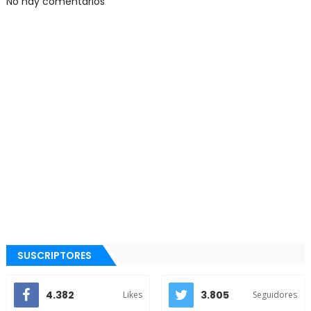
No hay comentarios
SUSCRIPTORES
4.382
3.805
Likes
Seguidores