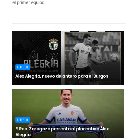
el primer equipo.
FUTBOL
Álex Alegría, nuevo delantero para el Burgos
FUTBOL
El Real Zaragoza presenta al placentino Álex
Alegría