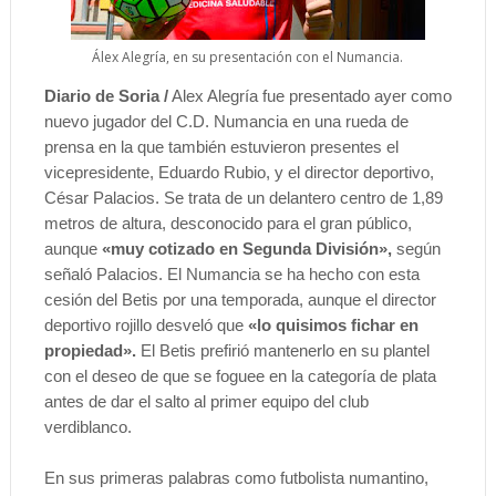
Álex Alegría, en su presentación con el Numancia.
Diario de Soria /
Alex Alegría fue presentado ayer como
nuevo jugador del C.D. Numancia en una rueda de
prensa en la que también estuvieron presentes el
vicepresidente, Eduardo Rubio, y el director deportivo,
César Palacios. Se trata de un delantero centro de 1,89
metros de altura, desconocido para el gran público,
aunque
«muy cotizado en Segunda División»,
según
señaló Palacios. El Numancia se ha hecho con esta
cesión del Betis por una temporada, aunque el director
deportivo rojillo desveló que
«lo quisimos fichar en
propiedad».
El Betis prefirió mantenerlo en su plantel
con el deseo de que se foguee en la categoría de plata
antes de dar el salto al primer equipo del club
verdiblanco.
En sus primeras palabras como futbolista numantino,