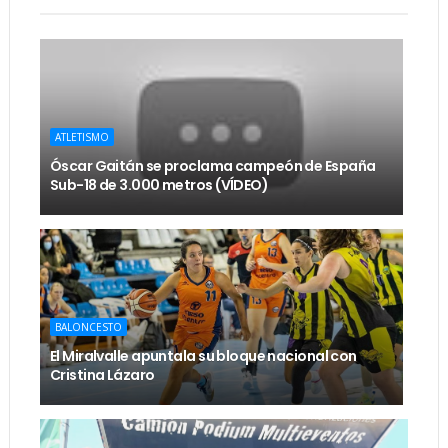
ATLETISMO
Óscar Gaitán se proclama campeón de España
Sub-18 de 3.000 metros (VÍDEO)
BALONCESTO
El Miralvalle apuntala su bloque nacional con
Cristina Lázaro