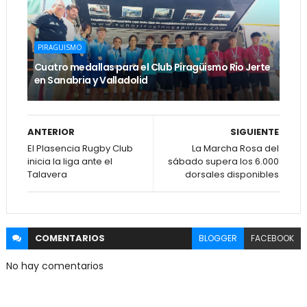
PIRAGUISMO
Cuatro medallas para el Club Piragüismo Rio Jerte
en Sanabria y Valladolid
ANTERIOR
SIGUIENTE
El Plasencia Rugby Club
La Marcha Rosa del
inicia la liga ante el
sábado supera los 6.000
Talavera
dorsales disponibles
COMENTARIOS
BLOGGER
FACEBOOK
No hay comentarios