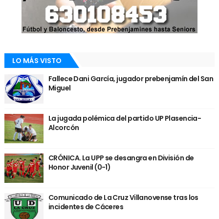
LO MÁS VISTO
Fallece Dani García, jugador prebenjamín del San
Miguel
La jugada polémica del partido UP Plasencia-
Alcorcón
CRÓNICA. La UPP se desangra en División de
Honor Juvenil (0-1)
Comunicado de La Cruz Villanovense tras los
incidentes de Cáceres