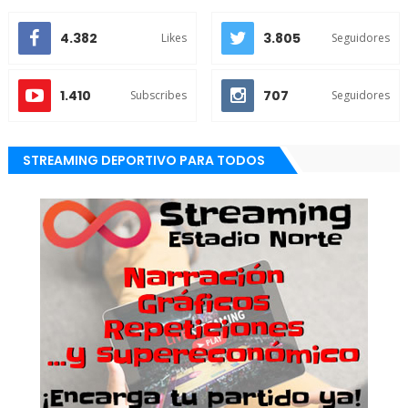
4.382
3.805
Likes
Seguidores
1.410
707
Subscribes
Seguidores
STREAMING DEPORTIVO PARA TODOS