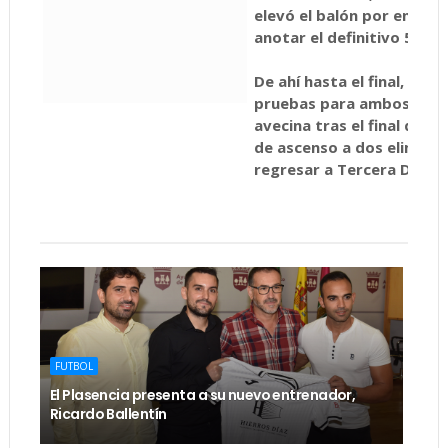
elevó el balón por encima
anotar el definitivo 5-2.
De ahí hasta el final, car
pruebas para ambos equip
avecina tras el final de la
de ascenso a dos eliminat
regresar a Tercera Divisi
FUTBOL
El Plasencia presenta a su nuevo entrenador,
Ricardo Ballentín