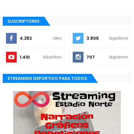
SUSCRIPTORES
4.382
3.805
Likes
Seguidores
1.410
707
Subscribes
Seguidores
STREAMING DEPORTIVO PARA TODOS