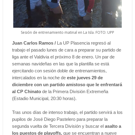
Sesión de entrenamiento matinal en La Isla. FOTO: UPP
Juan Carlos Ramos /
La UP Plasencia regresó al
trabajo el pasado lunes de cara a preparar su partido de
liga ante el Valdivia el próximo 8 de enero. Un par de
semanas navideñas en las que la plantilla se está
ejercitando con sesión doble de entrenamientos,
intercalados en la noche de
este jueves 29 de
diciembre con un partido amistoso que le enfrentará
al CP Chinato
de la Primera División Extremeña
(Estadio Municipal, 20:30 horas).
Tras unos días de intenso trabajo, el partido servirá a los
pupilos de José Diego Pastelero para preparar la
segunda vuelta de Tercera División y buscar el
asalto a
los puestos de playoffs,
que se encuentran a nueve