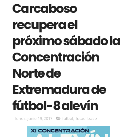
Carcaboso
recupera el
próximo sábado la
Concentración
Norte de
Extremadura de
fútbol-8 alevín
lunes, junio 19, 2017
futbol
,
futbol base