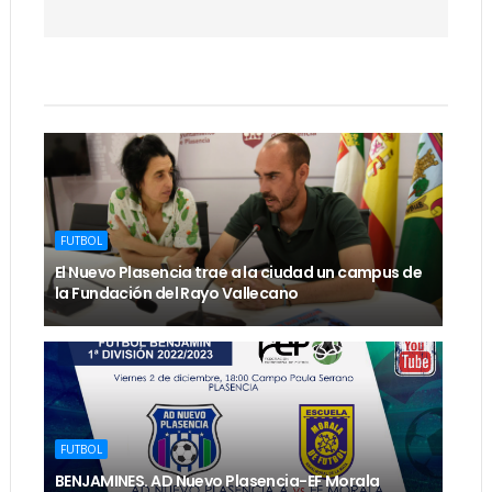
FUTBOL
El Nuevo Plasencia trae a la ciudad un campus de
la Fundación del Rayo Vallecano
FUTBOL
BENJAMINES. AD Nuevo Plasencia-EF Morala