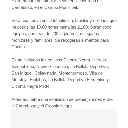
Extremadura de fútbol-8 alevín en la localidad de
Carcaboso, en el Campo Municipal.
Será una convivencia futbolística, familiar y solidaria que
irá desde las 10.00 horas hasta las 21.00. Serán doce
equipos, con más de 200 jugadores, delegados,
monitores y familiares. Se recogerán alimentos para
Cáritas.
Están invitados los equipos Ciconia Negra, Hervás,
Valdeobispo, Nuevo Plasencia, La Bellota Deportiva,
San Miguel, Cellavinaria, Montehermoso, Villa de
Moraleja, Riolobos, La Bellota Deportiva Femenino y
Ciconia Negra Mixto.
Además, habrá una exhibición de prebenjamines entre
el Carcaboso y el Ciconia Negra.