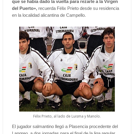
que se había dado la vuelta para rezarle a la Virgen
del Puerto»,
recuerda Félix Prieto desde su residencia
en la localidad alicantina de Campello.
Félix Prieto, al lado de Luisma y Manolo.
El jugador salmantino llegó a Plasencia procedente del
Langreo, a dos jornadas para el final de la liga regular.