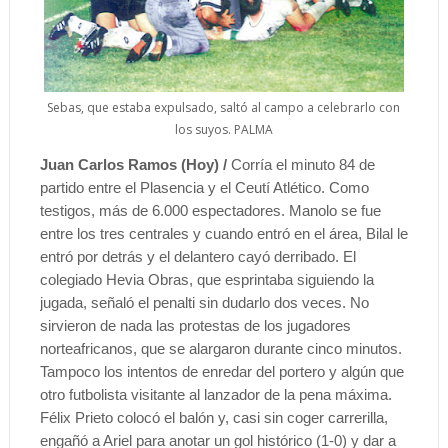
Sebas, que estaba expulsado, saltó al campo a celebrarlo con
los suyos. PALMA
Juan Carlos Ramos (Hoy) /
Corría el minuto 84 de
partido entre el Plasencia y el Ceutí Atlético. Como
testigos, más de 6.000 espectadores. Manolo se fue
entre los tres centrales y cuando entró en el área, Bilal le
entró por detrás y el delantero cayó derribado. El
colegiado Hevia Obras, que esprintaba siguiendo la
jugada, señaló el penalti sin dudarlo dos veces. No
sirvieron de nada las protestas de los jugadores
norteafricanos, que se alargaron durante cinco minutos.
Tampoco los intentos de enredar del portero y algún que
otro futbolista visitante al lanzador de la pena máxima.
Félix Prieto colocó el balón y, casi sin coger carrerilla,
engañó a Ariel para anotar un gol histórico (1-0) y dar a