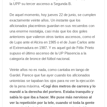
la UPP su tercer ascenso a Segunda B.
De aquel momento, hoy jueves 22 de junio, se cumplen
exactamente veinte años. Un instante que los
aficionados placentinos guardan en sus recuerdos con
una enorme nostalgia, casi más que los dos goles
anteriores que valieron otros tantos ascensos, como el
de Lupo ante el Alcira en 1985 o el de Juan Carlos ante
el Extremadura en 1987. Y es aquel gol de Félix Prieto
supuso el último ascenso de la UP Plasencia a la
categoría de bronce del fútbol nacional.
Veinte años no es nada, como cantaba en tango de
Gardel. Parece que fue ayer cuando los aficionados
unionistas se tapaban los ojos para no ver la ejecución
de la pena máxima.
«Cogí dos metros de carrera y lo
mandé a la derecha del portero. Estaba tranquilo y
sabía lo que iba a hacer. Me puse más nervioso al
ver la repetición por la tele, cuando vi toda la gente