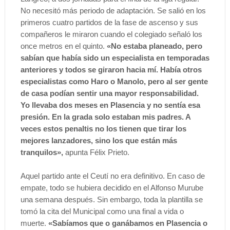
No necesitó más periodo de adaptación. Se salió en los
primeros cuatro partidos de la fase de ascenso y sus
compañeros le miraron cuando el colegiado señaló los
once metros en el quinto.
«No estaba planeado, pero
sabían que había sido un especialista en temporadas
anteriores y todos se giraron hacia mí. Había otros
especialistas como Haro o Manolo, pero al ser gente
de casa podían sentir una mayor responsabilidad.
Yo llevaba dos meses en Plasencia y no sentía esa
presión. En la grada solo estaban mis padres. A
veces estos penaltis no los tienen que tirar los
mejores lanzadores, sino los que están más
tranquilos»,
apunta Félix Prieto.
Aquel partido ante el Ceutí no era definitivo. En caso de
empate, todo se hubiera decidido en el Alfonso Murube
una semana después. Sin embargo, toda la plantilla se
tomó la cita del Municipal como una final a vida o
muerte.
«Sabíamos que o ganábamos en Plasencia o