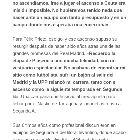
no ascendíamos. Irse a jugar el ascenso a Ceuta era
misión imposible. No hubiéramos tenido nada que
hacer ante un equipo con tanto presupuesto y en un
campo donde nos esperaba una encerrona».
Para Félix Prieto, ese gol y ese ascenso supuso su
resurgir después de haber sido años atrás una de las
grandes promesas del Real Madrid.
«Recuerdo la
etapa de Plasencia con mucha felicidad, con un
vestuario espectacular. No acababa de encontrar mi
sitio como futbolista, sufrí un bajón al salir del
Madrid y la UPP relanzó mi carrera, tanto con el
ascenso como la siguiente temporada en Segunda
B».
Una campaña que le sirvió al mediapunta para
fichar por el Nástic de Tarragona y logar el ascenso a
Segunda A.
Sus últimos años como profesional discurrieron en
equipos de Segunda B del litoral levantino, donde acabó
formando su familia. En total, 444 partidos entre