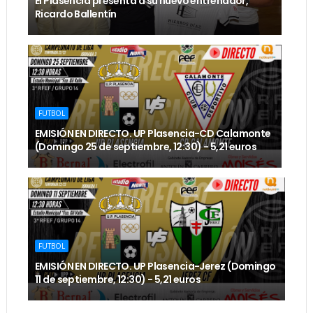
El Plasencia presenta a su nuevo entrenador,
Ricardo Ballentín
FUTBOL
EMISIÓN EN DIRECTO. UP Plasencia-CD Calamonte
(Domingo 25 de septiembre, 12:30) - 5,21 euros
FUTBOL
EMISIÓN EN DIRECTO. UP Plasencia-Jerez (Domingo
11 de septiembre, 12:30) - 5,21 euros