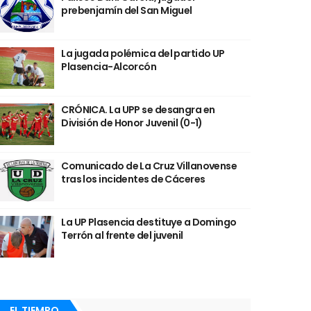
prebenjamín del San Miguel
La jugada polémica del partido UP
Plasencia-Alcorcón
CRÓNICA. La UPP se desangra en
División de Honor Juvenil (0-1)
Comunicado de La Cruz Villanovense
tras los incidentes de Cáceres
La UP Plasencia destituye a Domingo
Terrón al frente del juvenil
EL TIEMPO