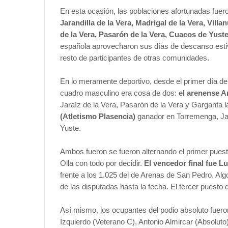
En esta ocasión, las poblaciones afortunadas fue
Jarandilla de la Vera, Madrigal de la Vera, Vill
de la Vera, Pasarón de la Vera, Cuacos de Yuste
española aprovecharon sus días de descanso estiva
resto de participantes de otras comunidades.
En lo meramente deportivo, desde el primer día de 
cuadro masculino era cosa de dos:
el arenense A
Jaraíz de la Vera, Pasarón de la Vera y Garganta l
(Atletismo Plasencia)
ganador en Torremenga, Jar
Yuste.
Ambos fueron se fueron alternando el primer puesto
Olla con todo por decidir.
El vencedor final fue Lu
frente a los 1.025 del de Arenas de San Pedro. Al
de las disputadas hasta la fecha. El tercer puesto 
Así mismo, los ocupantes del podio absoluto fuer
Izquierdo (Veterano C), Antonio Almircar (Absolut