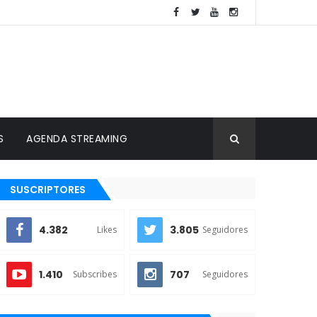
S
AGENDA STREAMING
SUSCRIPTORES
4.382
3.805
Likes
Seguidores
1.410
707
Subscribes
Seguidores