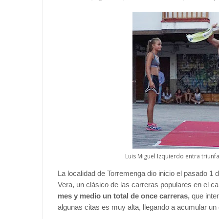
Luis Miguel Izquierdo entra triunf
La localidad de Torremenga dio inicio el pasado 1 d
Vera, un clásico de las carreras populares en el ca
mes y medio un total de once carreras,
que inte
algunas citas es muy alta, llegando a acumular u