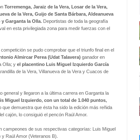
ron
Torremenga, Jaraiz de la Vera, Losar de la Vera,
anueva de la Vera, Guijo de Santa Bárbara, Aldeanueva
 y Garganta la Olla.
Deportistas de toda la geografía
l en esta privilegiada zona para medir fuerzas con el
competición se pudo comprobar que el triunfo final en el
ntonio Almircar Perea (Udat Talavera)
ganador en
a Olla; y
el placentino Luis Miguel Izquierdo García
andilla de la Vera, Villanueva de la Vera y Cuacos de
 general y llegaron a la última carrera en Garganta la
is Miguel Izquierdo, con un total de 1.040 puntos,
go que demuestra que ésta ha sido la edición más reñida
del cajón, lo consiguió el pencón Raúl Amor.
on campeones de sus respectivas categorías: Luis Miguel
o) y Raúl Amor (Veteranos B).