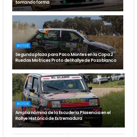
tomando forma
MOTOR
Segunda plaza para Paco Montes en la Copa 2
Ruedas Motrices Proto del Rallye de Pozoblanco
MOTOR
Amplia nómina de la Escudería Plasencia en el
Rallye Histórico de Extremadura