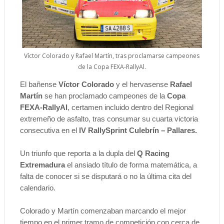
Víctor Colorado y Rafael Martín, tras proclamarse campeones
de la Copa FEXA-RallyAl.
El bañense
Víctor Colorado
y el hervasense
Rafael
Martín
se han proclamado campeones de la
Copa
FEXA-RallyAl
, certamen incluido dentro del Regional
extremeño de asfalto, tras consumar su cuarta victoria
consecutiva en el
IV RallySprint Culebrín – Pallares.
Un triunfo que reporta a la dupla del
Q Racing
Extremadura
el ansiado título de forma matemática, a
falta de conocer si se disputará o no la última cita del
calendario.
Colorado y Martín comenzaban marcando el mejor
tiempo en el primer tramo de competición con cerca de