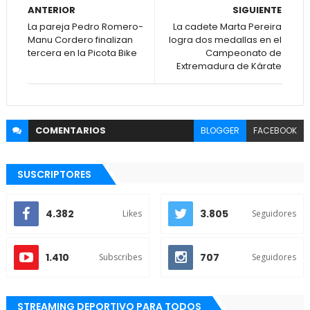
ANTERIOR
SIGUIENTE
La pareja Pedro Romero-
La cadete Marta Pereira
Manu Cordero finalizan
logra dos medallas en el
tercera en la Picota Bike
Campeonato de
Extremadura de Kárate
COMENTARIOS
BLOGGER
FACEBOOK
SUSCRIPTORES
4.382
3.805
Likes
Seguidores
1.410
707
Subscribes
Seguidores
STREAMING DEPORTIVO PARA TODOS