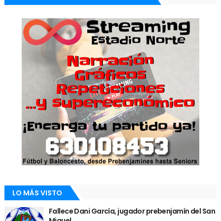
LO MÁS VISTO
Fallece Dani García, jugador prebenjamín del San
Miguel